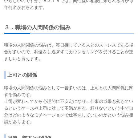
いらしいのですが、ＡＸＩＡでは、同性愛の相談に来られる方が毎
年何名かおられます。
３．職場の人間関係の悩み
職場の人間関係の悩みは、毎日接している人とのストレスである場
合が多いので、我慢をし過ぎずにカウンセリングを受けることが望
ましいと言えます。
上司との関係
職場の人間関係の悩みとして一番多いのは、上司との人間関係に関
する悩みです。
上司が変わってから心理的に不安定になり、仕事の成果も落ちてい
るというケースや上司に対して不満がある、頼りないという中で自
分はどのようなモチベーションで仕事をしていいのかという悩み相
談があります。