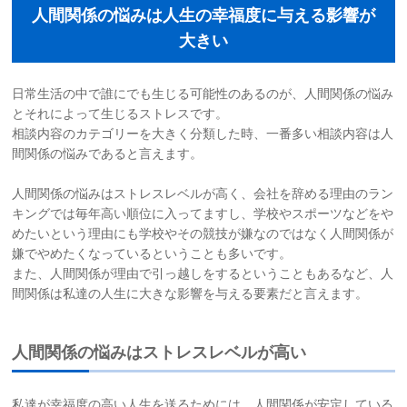
人間関係の悩みは人生の幸福度に与える影響が
お問い合わせ
大きい
サイトマップ
日常生活の中で誰にでも生じる可能性のあるのが、人間関係の悩み
とそれによって生じるストレスです。
リンク集
相談内容のカテゴリーを大きく分類した時、一番多い相談内容は人
間関係の悩みであると言えます。
お知らせ
人間関係の悩みはストレスレベルが高く、会社を辞める理由のラン
キングでは毎年高い順位に入ってますし、学校やスポーツなどをや
めたいという理由にも学校やその競技が嫌なのではなく人間関係が
嫌でやめたくなっているということも多いです。
また、人間関係が理由で引っ越しをするということもあるなど、人
間関係は私達の人生に大きな影響を与える要素だと言えます。
人間関係の悩みはストレスレベルが高い
私達が幸福度の高い人生を送るためには、人間関係が安定している