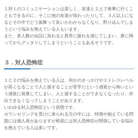
１対１のコミュニケーションは楽しく、友達と２人で食事に行くこ
ともできるのに、そこに他の友達が加わったりして、３人以上にな
るとその中でどう振舞って良いかわからなくなり、黙り込んでしま
うという悩みを抱えている人もいます。
また、多人数の会話に加わると異常に疲れを感じてしまい、家に帰
ってからグッタリしてしまうということもあるそうです。
３．対人恐怖症
１と２の悩みを抱えている人は、何かのきっかけやストレスレベル
が高くなることで人と接することが苦手だという感覚から怖いとい
う感覚に発展してしまい、人と接することができなくなったり、外
出できなくなってしまうことがあります。
いわゆる対人恐怖症という状態です。
カウンセリングを受けに来られる方の中には、特徴や抱えている問
題には個人差がありますが根底には対人恐怖症が関係している悩み
を抱えている人は多いです。