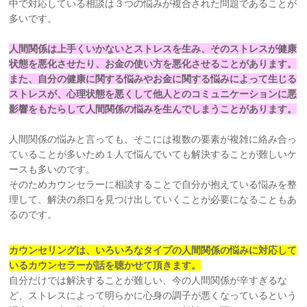
中で対応している相談は３つの悩みが複合された問題であることが
多いです。
人間関係は上手くいかないとストレスを生み、そのストレスが健康
状態を悪化させたり、お金の使い方を悪化させることがあります。
また、自分の健康に関する悩みやお金に関する悩みによって生じる
ストレスが、心理状態を悪くして他人とのコミュニケーションに悪
影響をもたらして人間関係の悩みを生んでしまうことがあります。
人間関係の悩みと言っても、そこには複数の要素が複雑に絡み合っ
ていることが多いため１人で悩んでいても解決することが難しいケ
ースも多いのです。
そのためカウンセラーに相談することで自分が抱えている悩みを整
理して、解決の糸口を見つけ出していくことが必要になることもあ
るのです。
カウンセリングは、いろいろなタイプの人間関係の悩みに対応して
いるカウンセラーが話
を聴かせて頂きます。
自分だけでは解決することが難しい、今の人間関係が辛すぎるな
ど、ストレスによって明らかに心身の調子が悪くなっているという