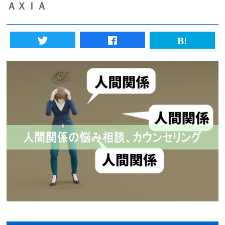
ＡＸＩＡ
初めての方へ
法人様向けサービス
ハラスメント対策資格
質問一覧
ブログ
会社概要
採用情報
カウンセリング予約