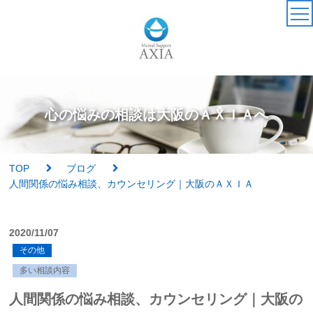
TOP
カウンセラー
心の悩みの相談は大阪のＡＸＩＡへ
アクセス・受付時間
TOP
ブログ
サービス・料金一覧
人間関係の悩み相談、カウンセリング｜大阪のＡＸＩＡ
心理検査
2020/11/07
その他
実績紹介
多い相談内容
AXIAの特徴
人間関係の悩み相談、カウンセリング｜大阪の