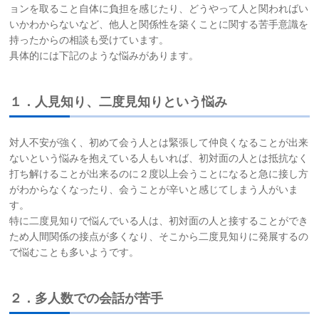
ョンを取ること自体に負担を感じたり、どうやって人と関わればい
いかわからないなど、他人と関係性を築くことに関する苦手意識を
持ったからの相談も受けています。
具体的には下記のような悩みがあります。
１．人見知り、二度見知りという悩み
対人不安が強く、初めて会う人とは緊張して仲良くなることが出来
ないという悩みを抱えている人もいれば、初対面の人とは抵抗なく
打ち解けることが出来るのに２度以上会うことになると急に接し方
がわからなくなったり、会うことが辛いと感じてしまう人がいま
す。
特に二度見知りで悩んでいる人は、初対面の人と接することができ
ため人間関係の接点が多くなり、そこから二度見知りに発展するの
で悩むことも多いようです。
２．多人数での会話が苦手