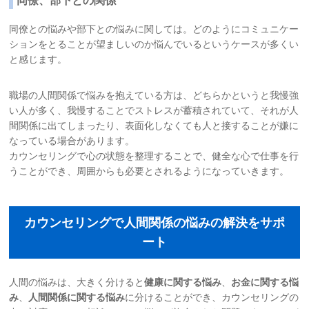
同僚、部下との関係
同僚との悩みや部下との悩みに関しては。どのようにコミュニケー
ションをとることが望ましいのか悩んでいるというケースが多くい
と感じます。
職場の人間関係で悩みを抱えている方は、どちらかというと我慢強
い人が多く、我慢することでストレスが蓄積されていて、それが人
間関係に出てしまったり、表面化しなくても人と接することが嫌に
なっている場合があります。
カウンセリングで心の状態を整理することで、健全な心で仕事を行
うことができ、周囲からも必要とされるようになっていきます。
カウンセリングで人間関係の悩みの解決をサポ
ート
人間の悩みは、大きく分けると
健康に関する悩み
、
お金に関する悩
み
、
人間関係に関する悩み
に分けることができ、カウンセリングの