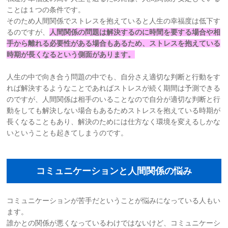
ことは１つの条件です。
そのため人間関係でストレスを抱えていると人生の幸福度は低下す
るのですが、
人間関係の問題は解決するのに時間を要する場合や相
手から離れる必要性がある場合もあるため、ストレスを抱えている
時期が長くなるという側面があります。
人生の中で向き合う問題の中でも、自分さえ適切な判断と行動をす
れば解決するようなことであればストレスが続く期間は予測できる
のですが、人間関係は相手のいることなので自分が適切な判断と行
動をしても解決しない場合もあるためストレスを抱えている時期が
長くなることもあり、解決のためには仕方なく環境を変えるしかな
いということも起きてしまうのです。
コミュニケーションと人間関係の悩み
コミュニケーションが苦手だということが悩みになっている人もい
ます。
誰かとの関係が悪くなっているわけではないけど、コミュニケーシ