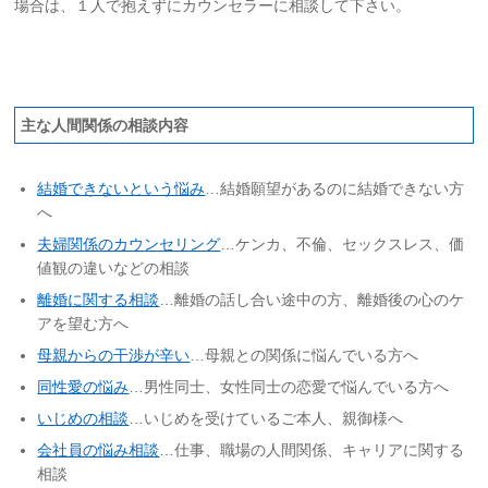
場合は、１人で抱えずにカウンセラーに相談して下さい。
主な人間関係の相談内容
結婚できないという悩み
…結婚願望があるのに結婚できない方
へ
夫婦関係のカウンセリング
…ケンカ、不倫、セックスレス、価
値観の違いなどの相談
離婚に関する相談
…離婚の話し合い途中の方、離婚後の心のケ
アを望む方へ
母親からの干渉が辛い
…母親との関係に悩んでいる方へ
同性愛の悩み
…男性同士、女性同士の恋愛で悩んでいる方へ
いじめの相談
…いじめを受けているご本人、親御様へ
会社員の悩み相談
…仕事、職場の人間関係、キャリアに関する
相談