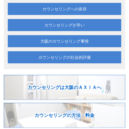
カウンセリングへの依存
カウンセリングが辛い
大阪の
カウンセリング事情
カウンセリングの
社会的評価
カウンセリングは
大阪のＡＸＩＡへ
カウンセリングの
方法・料金