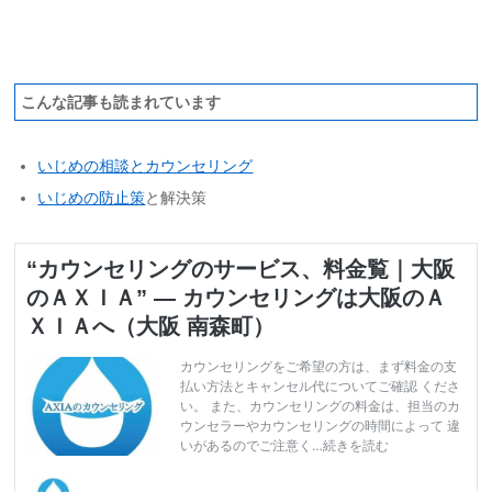
こんな記事も読まれています
いじめの相談とカウンセリング
いじめの防止策
と解決策
“カウンセリングのサービス、料金覧｜大阪
のＡＸＩＡ” — カウンセリングは大阪のＡ
ＸＩＡへ（大阪 南森町）
カウンセリングをご希望の方は、まず料金の支
払い方法とキャンセル代についてご確認 くださ
い。 また、カウンセリングの料金は、担当のカ
ウンセラーやカウンセリングの時間によって 違
いがあるのでご注意く…続きを読む