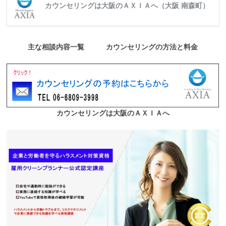
カウンセリングは大阪のＡＸＩＡへ（大阪 南森町）