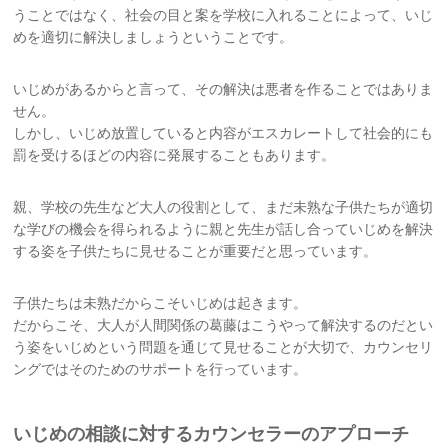
うことではなく、社会の目と案を学校に入れることによって、いじ
めを適切に解決しましょうということです。
いじめがあるからと言って、その解決は悪者を作ることではありま
せん。
しかし、いじめ放置していると内容がエスカレートして社会的にも
罰を受けるほどの内容に発展することもあります。
親、学校の先生など大人の役割として、まだ未熟な子供たちが適切
な学びの機会を得られるように親と先生が話し合っていじめを解決
する姿を子供たちに見せることが重要だと思っています。
子供たちは未熟だからこそいじめは起きます。
だからこそ、大人が人間関係の葛藤はこうやって解決するのだとい
う姿をいじめという問題を通じて見せることが大切で、カウンセリ
ングではそのためのサポートを行っています。
いじめの相談に対するカウンセラーのアプローチ