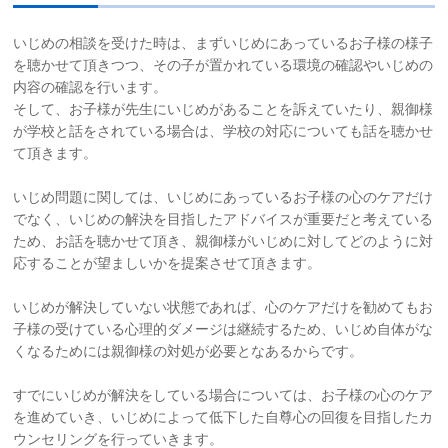
いじめの相談を受けた時は、まずいじめにあっているお子様の様子
を聴かせて頂きつつ、その子が置かれている環境の確認やいじめの
内容の確認を行います。
そして、お子様が先生にいじめがあることを訴えていたり、親御様
が学校と話をされている場合は、学校の対応についても話を聴かせ
て頂きます。
いじめ問題に関しては、いじめにあっているお子様の心のケアだけ
でなく、いじめの解決を目指したアドバイスが重要だと考えている
ため、お話を聴かせて頂き、親御様がいじめに対してどのように対
応することが望ましいかを提案させて頂きます。
いじめが解決していない状態であれば、心のケアだけを勧めてもお
子様の受けている心理的ダメージは継続するため、いじめ自体がな
くなるためには親御様の対処が必要となあるからです。
すでにいじめが解決をしている場合については、お子様の心のケア
を進めていき、いじめによって低下した自尊心の回復を目指したカ
ウンセリングを行っていきます。