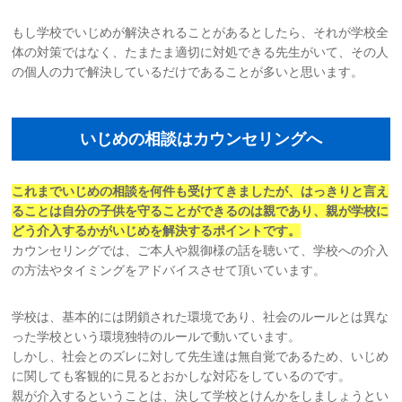
もし学校でいじめが解決されることがあるとしたら、それが学校全
体の対策ではなく、たまたま適切に対処できる先生がいて、その人
の個人の力で解決しているだけであることが多いと思います。
いじめの相談はカウンセリングへ
これまでいじめの相談を何件も受けてきましたが、はっきりと言え
ることは
自分の子供を守ることができるのは親であり、親が学校に
どう介入するかが
いじめを解決するポイントです。
カウンセリングでは、ご本人や親御様の話を聴いて、学校への介入
の方法やタイミングをアドバイスさせて頂いています。
学校は、基本的には閉鎖された環境であり、社会のルールとは異な
った学校という環境独特のルールで動いています。
しかし、社会とのズレに対して先生達は無自覚であるため、いじめ
に関しても客観的に見るとおかしな対応をしているのです。
親が介入するということは、決して学校とけんかをしましょうとい