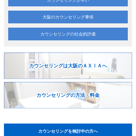
カウンセリングが辛い
大阪の
カウンセリング事情
カウンセリングの
社会的評価
カウンセリングは
大阪のＡＸＩＡへ
カウンセリングの
方法・料金
カウンセリングを検討中の方へ