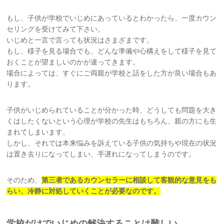
お問い合わせ
もし、子供が学校でいじめにあっているとわかったら、一度カウン
セリングを受けてみて下さい。
いじめと一言で言っても状況はさまざまです。
サイトマップ
もし、様子を見る場合でも、どんな準備や心構えをして様子を見て
おくことが望ましいのかが違ってきます。
リンク集
場合によっては、すぐにご両親が学校と話をした方が良い場合もあ
ります。
お知らせ
子供がいじめられていることが分かった時、どうしても問題を大き
くはしたくないという心理が学校の先生はもちろん、親の方にも生
まれてしまいます。
しかし、それでは本来悩みを訴えている子供の気持ちや現在の状況
は置き去りになってしまい、手遅れになってしまうのです。
そのため、
第三者であるカウンセラーに相談して客観的な意見をも
らい、冷静
に対処していくことが必要なのです。
学校だけでいじめの解決することは難しい