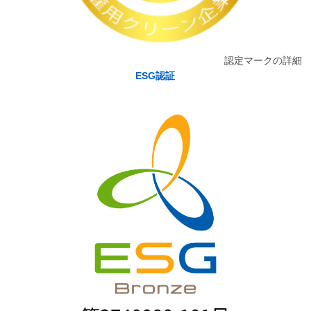
認定マークの詳細
ESG認証