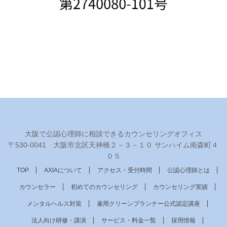
大阪で公認心理師に相談できるカウンセリングオフィス
〒530‐0041 大阪市北区天神橋２－３－１０ サンハイム南森町４
０５
TOP
AXIAについて
アクセス・受付時間
公認心理師とは
カウンセラー
初めてのカウンセリング
カウンセリング実績
メンタルヘルス対策
雇用クリーンプランナー公式認定講座
法人向け研修・講演
サービス・料金一覧
採用情報