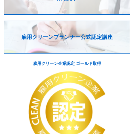
雇用クリーンプランナー公式認定講座
雇用クリーン企業認定 ゴールド取得