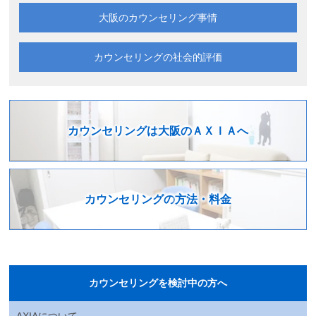
大阪の
カウンセリング事情
カウンセリングの
社会的評価
カウンセリングは
大阪のＡＸＩＡへ
カウンセリングの
方法・料金
カウンセリングを検討中の方へ
AXIAについて