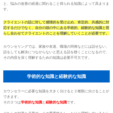
と、悩みの改善の経過に関わること得られる知識によって高まりま
す。
クライエントの話に対して感情的を受け止め、肯定的、共感的に対
応する
だけでなく、自分の頭の中にある学術的、経験的な知識と照
らし合わせて
クライエントのことを理解していくことが必要です。
カウンセリングでは、家族や友達、職場の同僚などには話せない、
話をしても解決につながらないと思える話を聴くことになるので、
その内容を深く理解するための知識は必要不可欠です。
学術的な知識と経験的な知識
カウンセラーに必要な知識を大きく分けると２種類に分けることが
できます。
その２つは
学術的な知識
と
経験的な知識
です。