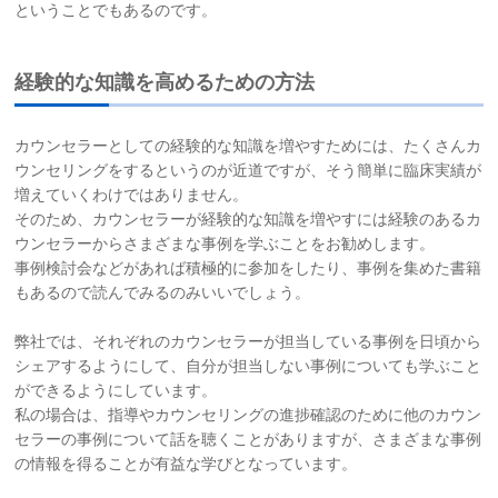
ということでもあるのです。
経験的な知識を高めるための方法
カウンセラーとしての経験的な知識を増やすためには、たくさんカ
ウンセリングをするというのが近道ですが、そう簡単に臨床実績が
増えていくわけではありません。
そのため、カウンセラーが経験的な知識を増やすには経験のあるカ
ウンセラーからさまざまな事例を学ぶことをお勧めします。
事例検討会などがあれば積極的に参加をしたり、事例を集めた書籍
もあるので読んでみるのみいいでしょう。
弊社では、それぞれのカウンセラーが担当している事例を日頃から
シェアするようにして、自分が担当しない事例についても学ぶこと
ができるようにしています。
私の場合は、指導やカウンセリングの進捗確認のために他のカウン
セラーの事例について話を聴くことがありますが、さまざまな事例
の情報を得ることが有益な学びとなっています。