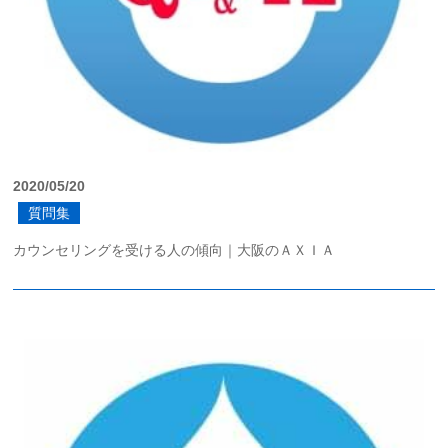
2020/05/20
質問集
カウンセリングを受ける人の傾向｜大阪のＡＸＩＡ