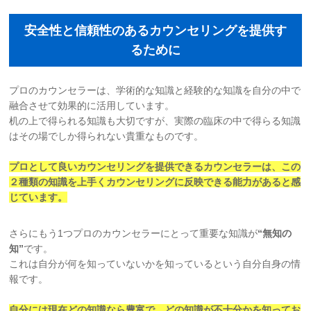
安全性と信頼性のあるカウンセリングを提供す
るために
プロのカウンセラーは、学術的な知識と経験的な知識を自分の中で
融合させて効果的に活用しています。
机の上で得られる知識も大切ですが、実際の臨床の中で得らる知識
はその場でしか得られない貴重なものです。
プロとして良いカウンセリングを提供できるカウンセラーは、この
２種類の
知識を上手くカウンセリングに反映できる能力があると感
じています。
さらにもう1つプロのカウンセラーにとって重要な知識が
“無知の
知”
です。
これは自分が何を知っていないかを知っているという自分自身の情
報です。
自分には現在どの知識なら豊富で、どの知識が不十分かを知ってお