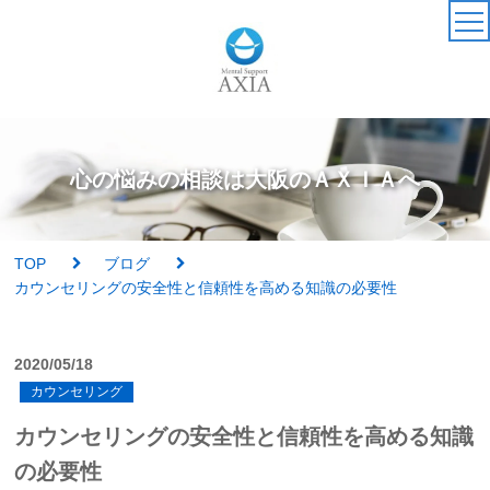
TOP
カウンセラー
心の悩みの相談は大阪のＡＸＩＡへ
アクセス・受付時間
TOP
ブログ
サービス・料金一覧
カウンセリングの安全性と信頼性を高める知識の必要性
心理検査
2020/05/18
カウンセリング
実績紹介
カウンセリングの安全性と信頼性を高める知識
AXIAの特徴
の必要性