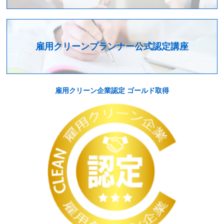
雇用クリーンプランナー公式認定講座
雇用クリーン企業認定 ゴールド取得