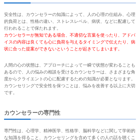
お問い合わせ
安全性は、カウンセラーの知識によって、人の心理の仕組み、心理
的負荷とは、性格の違い、ストレスレベル、病状、などに配慮して
サイトマップ
行われることで保たれます。
カウンセラーが無知である場合、不適切な言葉を使ったり、アドバ
イスの内容
は良くても
心に負荷を与えるタイミングで伝えたり、病
リンク集
状に合った提案が
できないということが起きてしまいます。
お知らせ
人間の心の状態は、アプローチによって一瞬で状態が変わることも
あるので、人の悩みの相談を受けるカウンセラーは、さまざまな角
度からクライエントの心に配慮するための知識が必要となります。
カウンセリングで安全性を保つことは、悩みを改善する以上に大切
です。
カウンセラーの専門性
専門性は、心理学、精神医学、性格学、脳科学などに関して学術的
な知識を得ること、カウンセリングを含めて多くの人の話を聴くこ