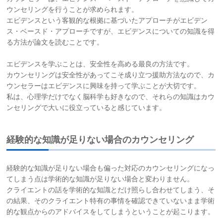
ウンセリングを行うことが求められます。
エビデンスという客観的な根拠に基づいたアプローチがエビデン
ス・ベースド・アプローチですが、エビデンスについての知識を得
る方法が論文を読むことです。
エビデンスを学ぶことは、安全性を高める最良の方法です。
カウンセリングは安全性があってこそ成り立つ援助方法なので、カ
ウンセラーはエビデンスに興味を持って学ぶことが大切です。
私は、心理学だけでなく脳科学も好きなので、それらの知識はカウ
ンセリングで大いに役立っていると感じています。
経験的な知識が足りない場合のカウンセリング
経験的な知識が足りない場合も偏った対応のカウンセリングになっ
てしまう点は学術的な知識が足りない場合と変わりません。
クライエントの話を学術的な知識とだけ照らし合わせてしまう、そ
の結果、そのクライエント特有の事情を確認できていないまま学術
的な観点からのアドバイスをしてしまうということが起こります。