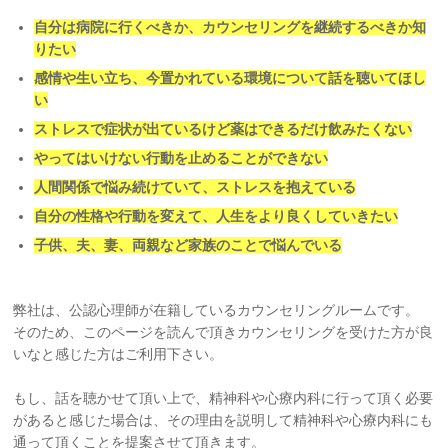
自分は病院に行くべきか、カウンセリングを継続するべきか知
りたい
感情や生い立ち、今置かれている環境について話を聴いてほし
い
ストレスで症状が出ているけど薬はできるだけ飲みたくない
やってはいけない行動を止めることができない
人間関係で悩み続けていて、ストレスを抱えている
自分の性格や行動を変えて、人生をより良くしていきたい
子供、夫、妻、両親など家族のことで悩んでいる
弊社は、公認心理師が在籍しているカウンセリングルームです。
そのため、このページを読んで頂きカウンセリングを受けた方が良
いなと感じた方はご利用下さい。
もし、話を聴かせて頂い上で、精神科や心療内科に行って頂く必要
があると感じた場合は、その理由を説明して精神科や心療内科にも
通って頂くことを提案させて頂きます。