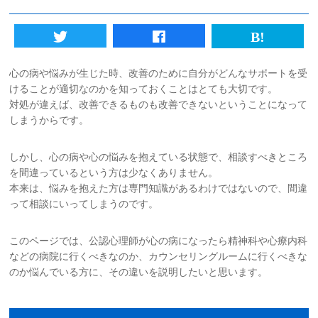
初めての方へ
法人様向けサービス
心の病や悩みが生じた時、改善のために自分がどんなサポートを受
けることが適切なのかを知っておくことはとても大切です。
ハラスメント対策資格
対処が違えば、改善できるものも改善できないということになって
しまうからです。
質問一覧
しかし、心の病や心の悩みを抱えている状態で、相談すべきところ
を間違っているという方は少なくありません。
ブログ
本来は、悩みを抱えた方は専門知識があるわけではないので、間違
って相談にいってしまうのです。
会社概要
このページでは、公認心理師が心の病になったら精神科や心療内科
などの病院に行くべきなのか、カウンセリングルームに行くべきな
採用情報
のか悩んでいる方に、その違いを説明したいと思います。
カウンセリング予約