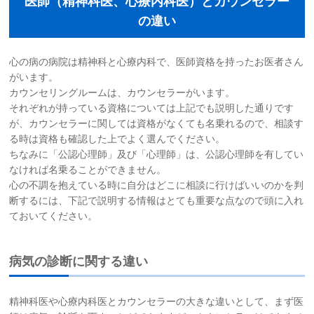
医師（精神科医、心療内科医）とカウンセラー
の違い
心の病の病院は精神科と心療内科で、医師資格を持ったお医者さん
がいます。
カウンセリングルームは、カウンセラーがいます。
それぞれが持っている資格については上記でも説明した通りです
が、カウンセラーに関しては資格がなくても名乗れるので、相談す
る時は資格も確認した上でよく選んでください。
ちなみに「公認心理師」及び「心理師」は、公認心理師を有してい
なければ名乗ることができません。
心の不調を抱えている時に自分はどこに相談に行けばいいのかを判
断するには、下記で説明する情報はとても重要な点なので頭に入れ
ておいてください。
病気の診断に関する違い
精神科医や心療内科医とカウンセラーの大きな違いとして、まず医