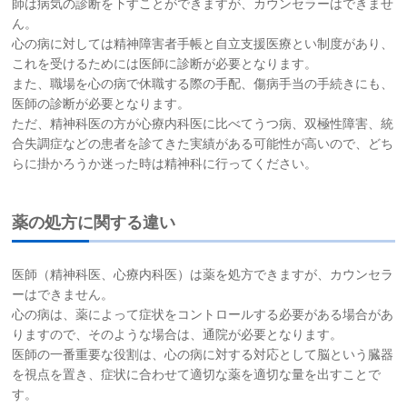
師は病気の診断を下すことができますが、カウンセラーはできませ
ん。
心の病に対しては精神障害者手帳と自立支援医療とい制度があり、
これを受けるためには医師に診断が必要となります。
また、職場を心の病で休職する際の手配、傷病手当の手続きにも、
医師の診断が必要となります。
ただ、精神科医の方が心療内科医に比べてうつ病、双極性障害、統
合失調症などの患者を診てきた実績がある可能性が高いので、どち
らに掛かろうか迷った時は精神科に行ってください。
薬の処方に関する違い
医師（精神科医、心療内科医）は薬を処方できますが、カウンセラ
ーはできません。
心の病は、薬によって症状をコントロールする必要がある場合があ
りますので、そのような場合は、通院が必要となります。
医師の一番重要な役割は、心の病に対する対応として脳という臓器
を視点を置き、症状に合わせて適切な薬を適切な量を出すことで
す。