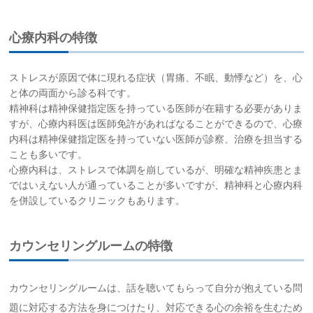
心療内科の特徴
ストレスが原因で体に現れる症状（胃痛、不眠、動悸など）を、心
と体の両面から診る科です。
精神科は精神保健指定医を持っている医師が在籍する必要がありま
すが、心療内科医は医師免許があればなることができるので、心療
内科は精神保健指定医を持っていない医師が診察、治療を担当する
ことも多いです。
心療内科は、ストレスで体調を崩しているが、明確な精神疾患とま
ではいえない人が通っていることが多いですが、精神科と心療内科
を併設しているクリニックもあります。
カウンセリングルームの特徴
カウンセリングルームは、話を聴いてもらって自分が抱えている問
題に対応する方法を身につけたり、対応できる心の余裕を生むため