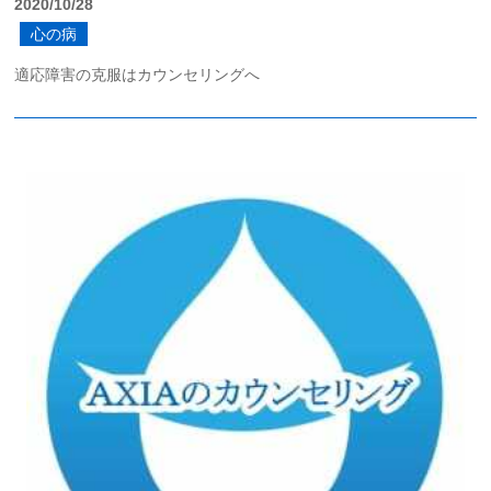
2020/10/28
心の病
適応障害の克服はカウンセリングへ