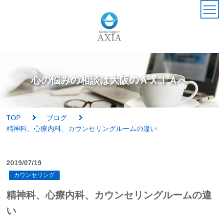
TOP
カウンセラー
心の悩みの相談は大阪のＡＸＩＡへ
アクセス・受付時間
TOP
ブログ
サービス・料金一覧
精神科、心療内科、カウンセリングルームの違い
心理検査
2019/07/19
カウンセリング
実績紹介
精神科、心療内科、カウンセリングルームの違
AXIAの特徴
い