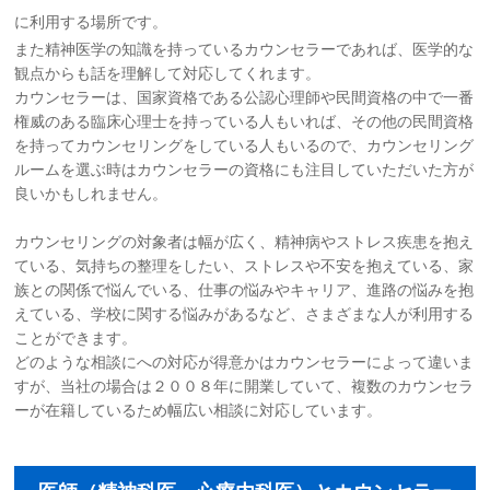
に利用する場所です。
また精神医学の知識を持っているカウンセラーであれば、医学的な
観点からも話を理解して対応してくれます。
カウンセラーは、国家資格である公認心理師や民間資格の中で一番
権威のある臨床心理士を持っている人もいれば、その他の民間資格
を持ってカウンセリングをしている人もいるので、カウンセリング
ルームを選ぶ時はカウンセラーの資格にも注目していただいた方が
良いかもしれません。
カウンセリングの対象者は幅が広く、精神病やストレス疾患を抱え
ている、気持ちの整理をしたい、ストレスや不安を抱えている、家
族との関係で悩んでいる、仕事の悩みやキャリア、進路の悩みを抱
えている、学校に関する悩みがあるなど、さまざまな人が利用する
ことができます。
どのような相談にへの対応が得意かはカウンセラーによって違いま
すが、当社の場合は２００８年に開業していて、複数のカウンセラ
ーが在籍しているため幅広い相談に対応しています。