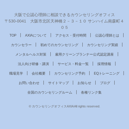
大阪で公認心理師に相談できるカウンセリングオフィス
〒530‐0041 大阪市北区天神橋２－３－１０ サンハイム南森町４
０５
TOP
AXIAについて
アクセス・受付時間
公認心理師とは
カウンセラー
初めてのカウンセリング
カウンセリング実績
メンタルヘルス対策
雇用クリーンプランナー公式認定講座
法人向け研修・講演
サービス・料金一覧
採用情報
職場見学
会社概要
カウンセリング予約
EQトレーニング
お問い合わせ
サイトマップ
お知らせ
ブログ
全国のカウンセリングルーム
各種リンク集
© カウンセリングオフィスAXIA All rights reserved.