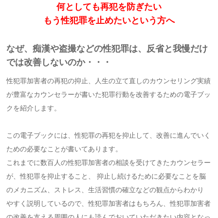
何としても再犯を防ぎたい
もう性犯罪を止めたいという方へ
なぜ、痴漢や盗撮などの性犯罪は、反省と我慢だけ
では改善しないのか・・・
性犯罪加害者の再犯の抑止、人生の立て直しのカウンセリング実績
が豊富なカウンセラーが書いた犯罪行動を改善するための電子ブッ
クを紹介します。
この電子ブックには、性犯罪の再犯を抑止して、改善に進んでいく
ための必要なことが書いてあります。
これまでに数百人の性犯罪加害者の相談を受けてきたカウンセラー
が、性犯罪を抑止すること、 抑止し続けるために必要なことを脳
のメカニズム、ストレス、生活習慣の確立などの観点からわかり
やすく説明しているので、性犯罪加害者はもちろん、性犯罪加害者
の改善を支える周囲の人にも読んでおいていただきたい内容となっ