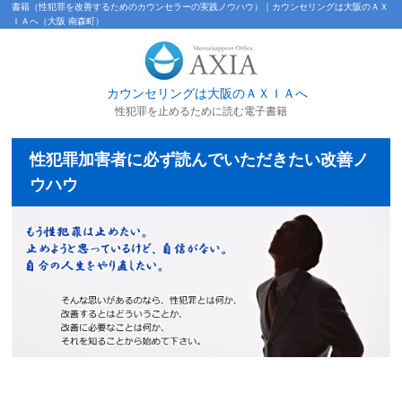
書籍（性犯罪を改善するためのカウンセラーの実践ノウハウ）｜カウンセリングは大阪のＡＸ
ＩＡへ（大阪 南森町）
カウンセリングは大阪のＡＸＩＡへ
性犯罪を止めるために読む電子書籍
性犯罪加害者に必ず読んでいただきたい改善ノ
ウハウ