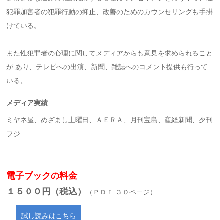
犯罪加害者の犯罪行動の抑止、改善のためのカウンセリングも手掛
けている。
また性犯罪者の心理に関してメディアからも意見を求められること
が あり、テレビへの出演、新聞、雑誌へのコメント提供も行って
いる。
メディア実績
ミヤネ屋、めざまし土曜日、ＡＥＲＡ、月刊宝島、産経新聞、夕刊
フジ
電子ブックの料金
１５００円（税込）
（ＰＤＦ ３０ページ）
試し読みはこちら