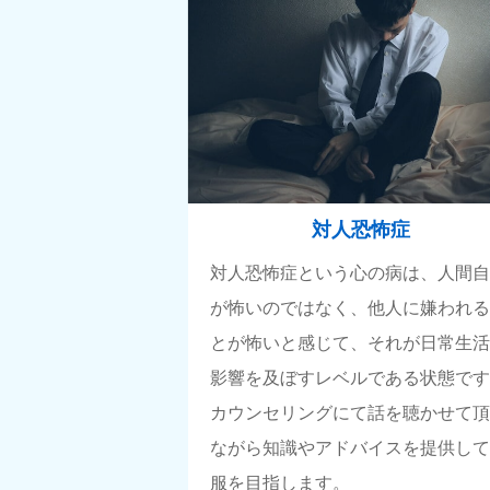
対人恐怖症
対人恐怖症という心の病は、人間
が怖いのではなく、他人に嫌われ
とが怖いと感じて、それが日常生
影響を及ぼすレベルである状態で
カウンセリングにて話を聴かせて
ながら知識やアドバイスを提供し
服を目指します。