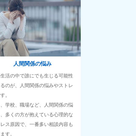
人間関係の悩み
常生活の中で誰にでも生じる可能性
あるのが、人間関係の悩みやストレ
です。
庭、学校、職場など、人間関係の悩
は、多くの方が抱えている心理的な
トレス原因で、一番多い相談内容も
ります。