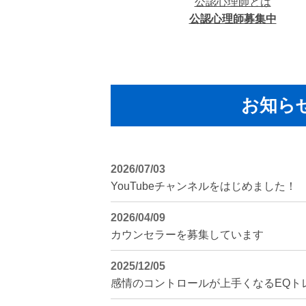
公認心理師とは
公認心理師募集中
お知ら
2026/07/03
YouTubeチャンネルをはじめました！
2026/04/09
カウンセラーを募集しています
2025/12/05
感情のコントロールが上手くなるEQト