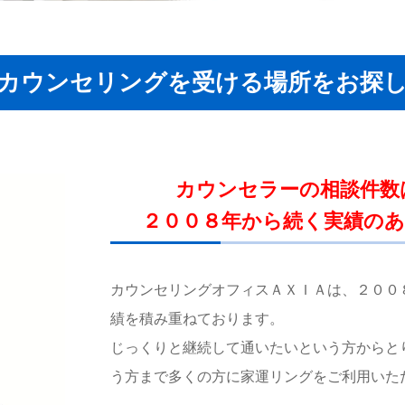
カウンセリングを受ける場所をお探
カウンセラーの相談件数
２００８年から続く実績の
カウンセリングオフィスＡＸＩＡは、２００
績を積み重ねております。
じっくりと継続して通いたいという方からと
う方まで多くの方に家運リングをご利用いた