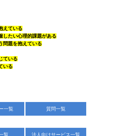
抱えている
服したい心理的課題がある
う問題を抱えている
じている
ている
ー一覧
質問一覧
一覧
法人向けサービス一覧