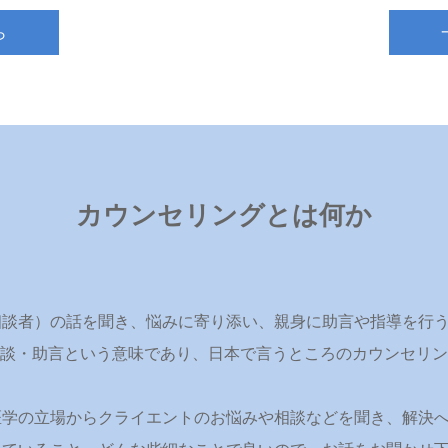
ら
カウンセリングとは何か
相談者）の話を聞き、悩みに寄り添い、親身に助言や指導を行
」は「相談・助言という意味であり、日本で言うところのカウンセ
医学の立場からクライエントのお悩みや相談などを聞き、解決