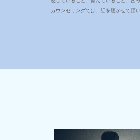
感じていること、悩んでいること、困
カウンセリングでは、話を聴かせて頂い