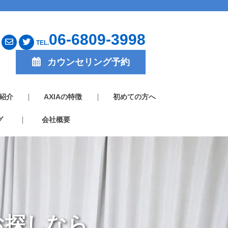
06-6809-3998
TEL.
カウンセリング予約
紹介
AXIAの特徴
初めての方へ
グ
会社概要
お探しなら