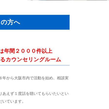
しの方へ
は年間２０００件以上
あるカウンセリングルーム
８年から大阪市内で活動を始め、相談実
りあえず１度話を聴いてもらいたいとい
だいています。