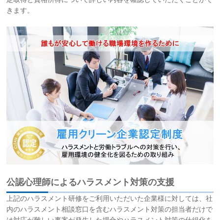
きます。
お問い合わせ
サイトマップ
リンク集
お知らせ
公認心理師によるハラスメント対策の支援
上記のハラスメント研修をご利用いただいた企業様に対しては、社
内のハラスメント相談窓口を含むハラスメント対策の担当者だけで
は対応が難しい事案が発生した場合やハラスメント対策の仕組化を