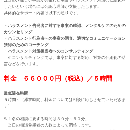
したいという場合には公認心理師が支援したします。
具体的なサポート内容は以下の通りです。
・ハラスメント告発者に対する事案の確認、メンタルケアのための
カウンセリング
・ハラスメント行為者への事案の調査、適切なコミュニケーション
獲得のためのコーチング
・ハラスメント対策担当者へのコンサルティング
※コンサルティングでは、事案に対する対応、対策の仕組化の助
言などを行います。
料金 ６６０００円（税込）／５時間
最低滞在時間
５時間～（滞在時間、料金については相談に応じさせていただきま
す）
※１名の相談に要する時間は３０分～６０分。
当日の相談希望者の人数によって調整します。