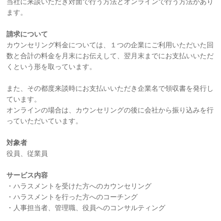
当社に来談いただき対面で行う方法とオンラインで行う方法があり
ます。
請求について
カウンセリング料金については、１つの企業にご利用いただいた回
数と合計の料金を月末にお伝えして、翌月末までにお支払いいただ
くという形を取っています。
また、その都度来談時にお支払いいただき企業名で領収書を発行し
ています。
オンラインの場合は、カウンセリングの後に会社から振り込みを行
っていただいています。
対象者
役員、従業員
サービス内容
・ハラスメントを受けた方へのカウンセリング
・ハラスメントを行った方へのコーチング
・人事担当者、管理職、役員へのコンサルティング