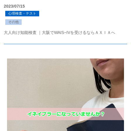
2023/07/15
心理検査・テスト
その他
大人向け知能検査 ｜大阪でWAIS−IVを受けるならＡＸＩＡへ