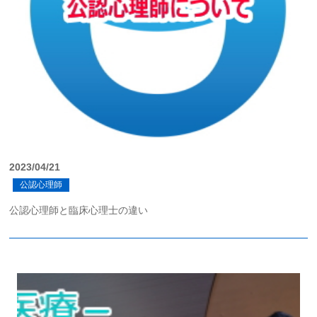
2023/04/21
公認心理師
公認心理師と臨床心理士の違い