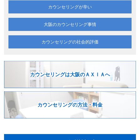
カウンセリングが辛い
大阪の
カウンセリング事情
カウンセリングの
社会的評価
カウンセリングは
大阪のＡＸＩＡへ
カウンセリングの
方法・料金