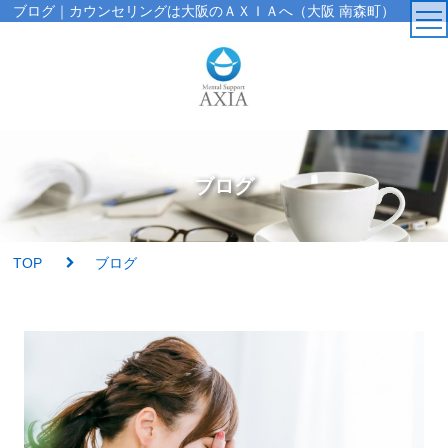
ブログ｜カウンセリングは大阪のＡＸＩＡへ（大阪 南森町）
TOP
カウンセラー
ブログ
アクセス・受付時間
サービス・料金一覧
TOP
ブログ
心理検査
実績紹介
AXIAの特徴