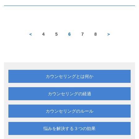
＜
4
5
6
7
8
＞
カウンセリングとは何か
カウンセリングの経過
カウンセリングのルール
悩みを解決する
３つの効果