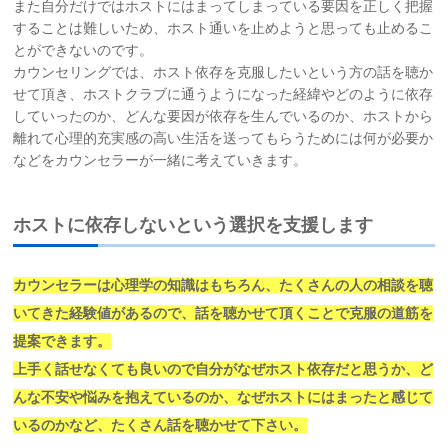
また自分だけではホストにはまってしまっている要因を正しく把握
することは難しいため、ホスト通いを止めようと思っても止めるこ
とができないのです。
カウンセリングでは、ホスト依存を克服したいという方の話を聴か
せて頂き、ホストクラブに通うようになった経緯やどのように依存
していったのか、どんな要因が依存を生んでいるのか、ホストから
離れて心理的充実感の高い生活を送ってもらうためには何が必要か
などをカウンセラーが一緒に考えていきます。
ホストに依存しないという選択を支援します
カウンセラーは心理学の知識はもちろん、たくさんの人の相談を聴
いてきた経験値があるので、話を聴かせて頂くことで克服の道筋を
提案できます。
上手く話せなくても良いので自分がなぜホスト依存だと思うか、ど
んな不安や悩みを抱えているのか、なぜホストにはまったと感じて
いるのかなど、たくさん話を聴かせて下さい。