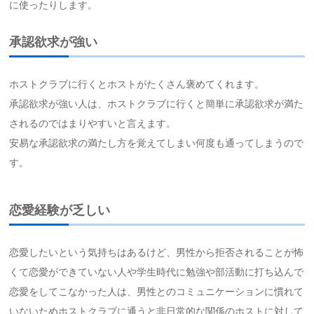
に使ったりします。
承認欲求が強い
ホストクラブに行くとホストがたくさん褒めてくれます。
承認欲求が強い人は、ホストクラブに行くと簡単に承認欲求が満た
されるのではまりやすいと言えます。
安易な承認欲求の満たし方を覚えてしまい何度も通ってしまうので
す。
恋愛経験が乏しい
恋愛したいという気持ちはあるけど、男性から拒否されることが怖
くて恋愛ができていない人や学生時代に勉強や部活動に打ち込んで
恋愛をしてこなかった人は、男性とのコミュニケーションに慣れて
いないためホストクラブに通うと非日常的な関係のホストに対して