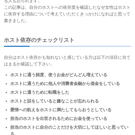
る人もおられます。
この記事は、自分のホストへの依存度を確認したなぜ女性はホスト
に依存する理由について考えていただくきっかけになればと思って
書きました。
ホスト依存のチェックリスト
自分はホスト依存かも知れないと感じている方は以下の項目に当て
はまるか確認して下さい。
ホストに通う頻度、使うお金がどんどん増えている
ホストに通うために他人や消費者金融から借金をしている
ホストに通うために転職をした
ホストと話をしていると嫌なことが忘れられる
愛情への飢えをホストに満たしてもらおうとしている
担当のホストを出世されるためにお金を使っている
担当のホストに自分のことだけを大切にしてほしいと思ってい
る