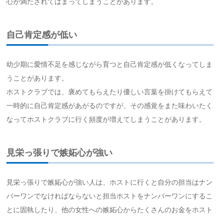
心が満たされてはまってしまうことがあります。
自己肯定感が低い
幼少期に愛情不足を感じながら育つと自己肯定感が低くなってしま
うことがあります。
ホストクラブでは、褒めてもらえたり優しい言葉を掛けてもらえて
一時的に自己肯定感があがるのですが、その感覚をまた味わいたく
なってホストクラブに行く頻度が増えてしまうことがあります。
見栄っ張りで嫉妬心が強い
見栄っ張りで嫉妬心が強い人は、ホストに行くと自分の担当はナン
バーワンでなければならないと担当ホストをナンバーワンにするこ
とに固執したり、他の女性への嫉妬心からたくさんのお金をホスト