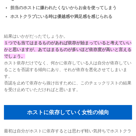
担当のホストに嫌われたくないからお金を使ってしまう
ホストクラブにいる時は優越感や満足感を感じられる
結果はいかがだったでしょうか。
１つでも当てはまるものがあれば依存が始まっていると考えていい
かと思いますが、あてはまるものが多いほど依存度が高いと言える
でしょう。
ホスト依存だけでなく、何かに依存している人は自分が依存してい
ることを否認する傾向にあり、それが依存を悪化させてしまいま
す。
否認を止めて依存から抜け出すために、このチェックリストの結果
を受け止めていただければと思います。
ホストに依存していく女性の傾向
最初は自分がホストに依存するとは思わず軽い気持ちでホストクラ