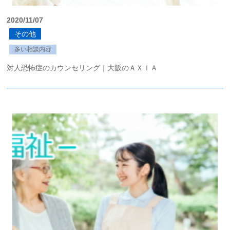
2020/11/07
その他
多い相談内容
対人恐怖症のカウンセリング｜大阪のＡＸＩＡ