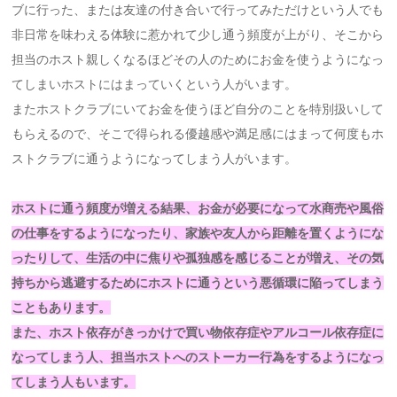
ブに行った、または友達の付き合いで行ってみただけという人でも
非日常を味わえる体験に惹かれて少し通う頻度が上がり、そこから
担当のホスト親しくなるほどその人のためにお金を使うようになっ
てしまいホストにはまっていくという人がいます。
またホストクラブにいてお金を使うほど自分のことを特別扱いして
もらえるので、そこで得られる優越感や満足感にはまって何度もホ
ストクラブに通うようになってしまう人がいます。
ホストに通う頻度が増える結果、お金が必要になって水商売や風俗
の仕事をするようになったり、家族や友人から距離を置くようにな
ったりして、生活の中に焦りや孤独感を感じることが増え、その気
持ちから逃避するためにホストに通うという悪循環に陥ってしまう
こともあります。
また、ホスト依存がきっかけで買い物依存症やアルコール依存症に
なってしまう人、担当ホストへのストーカー行為をするようになっ
てしまう人もいます。