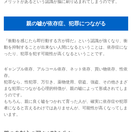
メリットがあるという認識が脳に刷り込まれてしまうのです。
親の嘘が依存症、犯罪につながる
『衝動を感じたら即行動する方が得だ』という認識が強くなり、衝
動を抑制することが出来ない人間になるということは、依存症にな
ったり、犯罪を犯す可能性が高くなるということです。
ギャンブル依存、アルコール依存、ネット依存、買い物依存、性依
存。
犯罪なら、性犯罪、万引き、薬物使用、窃盗、強盗、その他さまざ
まな犯罪につながる心理的特徴が、親の嘘によって形成されてしま
うのです。
もちろん、親に良く嘘をつかれて育った人が、確実に依存症や犯罪
者になると言えるわけではありませんが、可能性が高くなってしま
います。