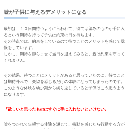
お問い合わせ
嘘が子供に与えるデメリットになる
サイトマップ
最初は、１０日間待つように言われて、待てば望みのものが手に入
るという期待を持って子供は約束の日を待ちます。
その時点では、約束をしているので待つことのメリットを感じて我
リンク集
慢をしています。
しかし、期待を膨らませて当日を迎えてみると、親は約束を守って
お知らせ
くれません。
その結果、待つことにメリットがあると思っていたのに、待つこと
は期待外れで、失望を感じるだけの体験になってしまったのです。
このような体験を幼少期から繰り返していると子供はこう思うよう
になります。
『欲しいと思ったものはすぐに手に入れないといけない』
嘘をつかれて失望する体験を通じて、衝動を感じたら行動する方が