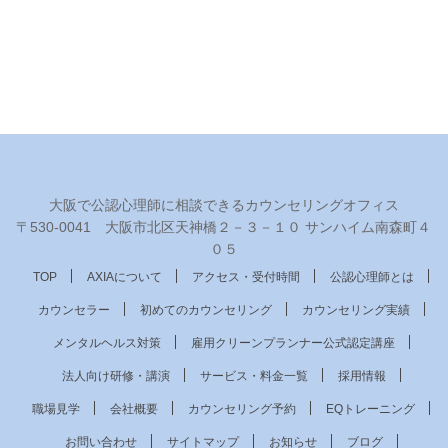
大阪で公認心理師に相談できるカウンセリングオフィス
〒530‐0041 大阪市北区天神橋２－３－１０ サンハイム南森町４
０５
TOP
AXIAについて
アクセス・受付時間
公認心理師とは
カウンセラー
初めてのカウンセリング
カウンセリング実績
メンタルヘルス対策
雇用クリーンプランナー公式認定講座
法人向け研修・講演
サービス・料金一覧
採用情報
職場見学
会社概要
カウンセリング予約
EQトレーニング
お問い合わせ
サイトマップ
お知らせ
ブログ