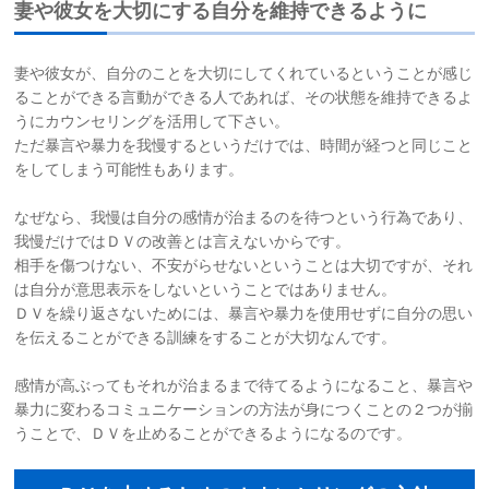
妻や彼女を大切にする自分を維持できるように
妻や彼女が、自分のことを大切にしてくれているということが感じ
ることができる言動ができる人であれば、その状態を維持できるよ
うにカウンセリングを活用して下さい。
ただ暴言や暴力を我慢するというだけでは、時間が経つと同じこと
をしてしまう可能性もあります。
なぜなら、我慢は自分の感情が治まるのを待つという行為であり、
我慢だけではＤＶの改善とは言えないからです。
相手を傷つけない、不安がらせないということは大切ですが、それ
は自分が意思表示をしないということではありません。
ＤＶを繰り返さないためには、暴言や暴力を使用せずに自分の思い
を伝えることができる訓練をすることが大切なんです。
感情が高ぶってもそれが治まるまで待てるようになること、暴言や
暴力に変わるコミュニケーションの方法が身につくことの２つが揃
うことで、ＤＶを止めることができるようになるのです。