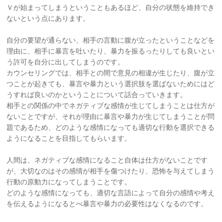
Ｖが始まってしまうということもあるほど、自分の状態を維持でき
ないという点にあります。
自分の要望が通らない、相手の言動に腹が立ったということなどを
理由に、相手に暴言を吐いたり、暴力を振るったりしても良いとい
う許可を自分に出してしまうのです。
カウンセリングでは、相手との間で意見の相違が生じたり、腹が立
つことが起きても、暴言や暴力という選択肢を選ばないためにはど
うすれば良いのかということについて話合っていきます。
相手との関係の中でネガティブな感情が生じてしまうことは仕方が
ないことですが、それが理由に暴言や暴力が生じてしまうことが問
題であるため、どのような感情になっても適切な行動を選択できる
ようになることを目指してもらいます。
人間は、ネガティブな感情になること自体は仕方がないことです
が、大切なのはその感情が相手を傷つけたり、恐怖を与えてしまう
行動の原動力になってしまうことです。
どのような感情になっても、適切な言語によって自分の感情や考え
を伝えるようになるとべ暴言や暴力の必要性はなくなるのです。