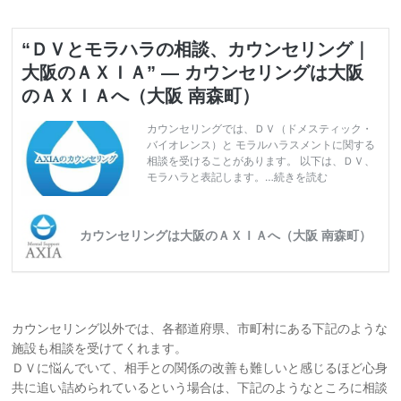
“ＤＶとモラハラの相談、カウンセリング｜
大阪のＡＸＩＡ” — カウンセリングは大阪
のＡＸＩＡへ（大阪 南森町）
カウンセリングでは、ＤＶ（ドメスティック・
バイオレンス）と モラルハラスメントに関する
相談を受けることがあります。 以下は、ＤＶ、
モラハラと表記します。…続きを読む
カウンセリングは大阪のＡＸＩＡへ（大阪 南森町）
カウンセリング以外では、各都道府県、市町村にある下記のような
施設も相談を受けてくれます。
ＤＶに悩んでいて、相手との関係の改善も難しいと感じるほど心身
共に追い詰められているという場合は、下記のようなところに相談