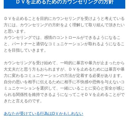
ＤＶを止めるためのカウンセリングの方針
ＤＶを止めることを目的にカウンセリングを受けようと考えている
方には、カウンセリングの方針をよく理解して取り組んで頂きたい
と思います。
カウンセリングでは、感情のコントロールができるようになるこ
と、パートナーと適切なコミュニケーションが取れるようになるこ
とを目指していきます。
カウンセリングを受け始めて、一時的に暴言や暴力が止まったから
大丈夫だと思う方もおられますが、ＤＶを止めるためには暴言や暴
力に変わるコミュニケーションの方法が定着する必要があります。
自分の思いを相手に伝えるために相手に不快感や恐怖を与えないコ
ミュニケーションを選択して、一緒にいることに安心と安全が感じ
られる関係性を維持できるようになってこそＤＶを止めることがで
きたと言えるのです。
あなたが受けている行為はDＶかもしれない