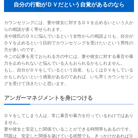
自分の行動がＤＶだという自覚があるのなら
カウンセリングには、妻や彼女に対するＤＶを止めるいという人か
らの相談が多く寄せられます。
夫や彼氏のＤＶに悩んでいるという女性からの相談よりも、自分が
ＤＶを止めるという目的でカウンセリングを受けたいという男性の
方が多いのです。
今この記事を見ておられる方の中には、妻や彼女に対する暴言や暴
力を止められないと悩んでいる人もおられるかもしれません。
もし、自分がＤＶをしているという自覚、もしくはＤＶをしている
かもしれないという感覚があるのであれば、いち早くカウンセリン
グを受けて頂きたいと思います。
アンガーマネジメントを身につける
ＤＶをしてしまう人は、常に暴言や暴力を行っているわけではあり
ません。
妻や彼女と安定した関係でいることができる時間帯もあるのです。
問題は、安定した関係を築けている状態でも、きっかけがあればＤ