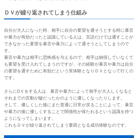
ＤＶが繰り返されてしまう仕組み
自分が大人になった時、相手に自分の要望を通そうとする時に暴言
や暴力が有効だったと認識している人は、言語だけでは通すことが
できなかった要望を暴言や暴力によって通そうとしてしまうので
す。
暴言や暴力は相手に恐怖感を与えるので、相手は納得していなくて
も要望を受け入れてしまうのですが、その経験が暴言や暴力は自分
の要望を通すために有効だという実体験となりＤＶとなって行くの
です。
さらにDＶをする人は、暴言や暴力によって相手が大人しくなると
それまでの言動が嘘だったかのように優しくなったりします。
そして、優しくした後にまた普通に日常が戻ることによって、暴言
や暴力の後に優しくすることで関係性が保たれるという認識を持つ
ようになってしまいます。
これもＤＶが繰り返されてしまう要因となる成功体験なのです。