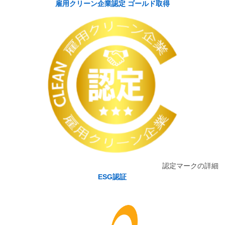
雇用クリーン企業認定 ゴールド取得
認定マークの詳細
ESG認証