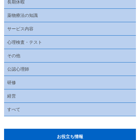
長期休暇
薬物療法の知識
サービス内容
心理検査・テスト
その他
公認心理師
研修
経営
すべて
お役立ち情報