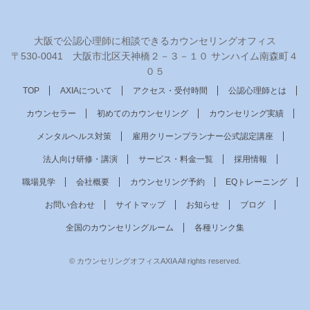
大阪で公認心理師に相談できるカウンセリングオフィス
〒530‐0041 大阪市北区天神橋２－３－１０ サンハイム南森町４
０５
TOP
AXIAについて
アクセス・受付時間
公認心理師とは
カウンセラー
初めてのカウンセリング
カウンセリング実績
メンタルヘルス対策
雇用クリーンプランナー公式認定講座
法人向け研修・講演
サービス・料金一覧
採用情報
職場見学
会社概要
カウンセリング予約
EQトレーニング
お問い合わせ
サイトマップ
お知らせ
ブログ
全国のカウンセリングルーム
各種リンク集
© カウンセリングオフィスAXIA All rights reserved.