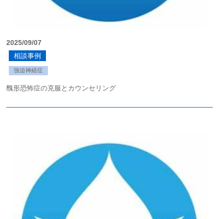
2025/09/07
相談事例
強迫神経症
醜形恐怖症の克服とカウンセリング