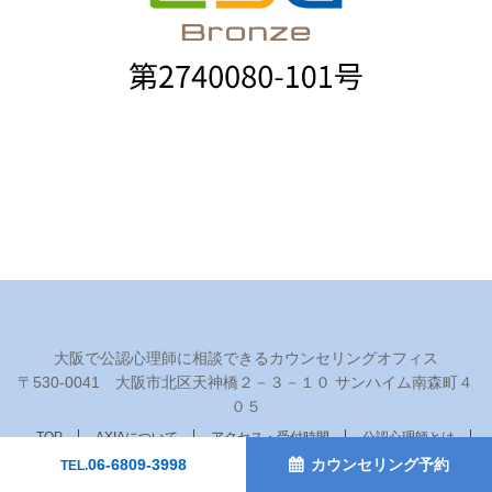
大阪で公認心理師に相談できるカウンセリングオフィス
〒530‐0041 大阪市北区天神橋２－３－１０ サンハイム南森町４
０５
TOP
AXIAについて
アクセス・受付時間
公認心理師とは
06-6809-3998
カウンセリング予約
TEL.
カウンセラー
初めてのカウンセリング
カウンセリング実績