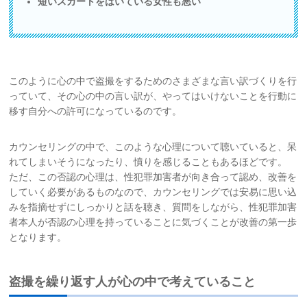
短いスカートをはいている女性も悪い
このように心の中で盗撮をするためのさまざまな言い訳づくりを行
っていて、その心の中の言い訳が、やってはいけないことを行動に
移す自分への許可になっているのです。
カウンセリングの中で、このような心理について聴いていると、呆
れてしまいそうになったり、憤りを感じることもあるほどです。
ただ、この否認の心理は、性犯罪加害者が向き合って認め、改善を
していく必要があるものなので、カウンセリングでは安易に思い込
みを指摘せずにしっかりと話を聴き、質問をしながら、性犯罪加害
者本人が否認の心理を持っていることに気づくことが改善の第一歩
となります。
盗撮を繰り返す人が心の中で考えていること