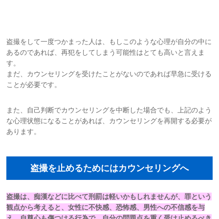
盗撮をして一度つかまった人は、もしこのような心理が自分の中に
あるのであれば、再犯をしてしまう可能性はとても高いと言えま
す。
まだ、カウンセリングを受けたことがないのであれば早急に受ける
ことが必要です。
また、自己判断でカウンセリングを中断した場合でも、上記のよう
な心理状態になることがあれば、カウンセリングを再開する必要が
あります。
盗撮を止めるためにはカウンセリングへ
盗撮は、痴漢などに比べて刑罰は軽いかもしれませんが、罪という
観点から考えると、
女性に不快感、恐怖感、男性への不信感を与
え、自尊心も傷つける行為で、自分の
問題点を重く受け止めるべき