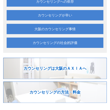
カウンセリングへの依存
カウンセリングが辛い
大阪の
カウンセリング事情
カウンセリングの
社会的評価
カウンセリングは
大阪のＡＸＩＡへ
カウンセリングの
方法・料金