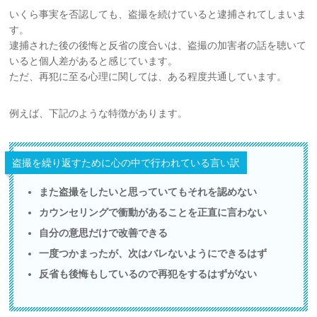
いくら事実を否認しても、盗撮を続けていると逮捕されてしまいま
す。
逮捕された後の後悔と反省の度合いは、盗撮の加害者の話を聴いて
いると個人差があると感じています。
ただ、再犯に至る心理に関しては、ある程度共通しています。
例えば、下記のような特徴があります。
盗撮を繰り返すために心の中で行われている言い訳
また盗撮をしたいと思っていてもそれを認めない
カウンセリングで衝動があることを正直に言わない
自分の意思だけで改善できる
一度つかまったが、次はバレないようにできるはず
反省も後悔もしているので再犯をするはずがない