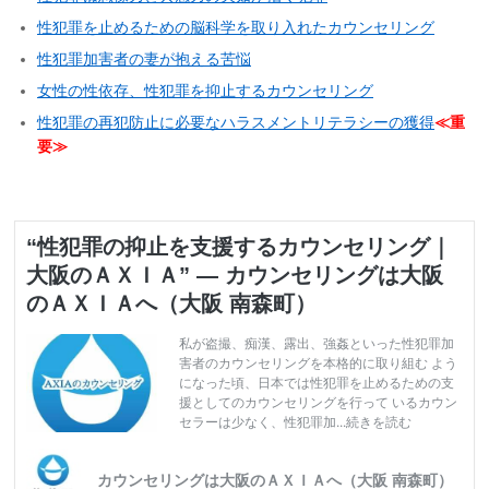
“性犯罪の抑止を支援するカウンセリング｜
大阪のＡＸＩＡ” — カウンセリングは大阪
のＡＸＩＡへ（大阪 南森町）
私が盗撮、痴漢、露出、強姦といった性犯罪加
害者のカウンセリングを本格的に取り組む よう
になった頃、日本では性犯罪を止めるための支
援としてのカウンセリングを行って いるカウン
セラーは少なく、性犯罪加...続きを読む
カウンセリングは大阪のＡＸＩＡへ（大阪 南森町）