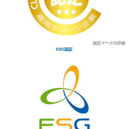
認定マークの詳細
ESG認証