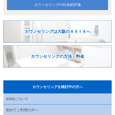
カウンセリングの
社会的評価
カウンセリングは
大阪のＡＸＩＡへ
カウンセリングの
方法・料金
カウンセリングを検討中の方へ
AXIAについて
初めてご利用の方へ