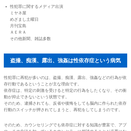
性犯罪に関するメディア出演
ミヤネ屋
めざまし土曜日
月刊宝島
ＡＥＲＡ
その他新聞、雑誌多数
盗撮、痴漢、露出、強姦は性依存症という病気
性犯罪に再犯が多いのは、盗撮、痴漢、露出、強姦などの行為が依
存行動であるということが主な理由です。
依存症は、特定の刺激を受けると特定の行為をしたくなり、その衝
動が抑止できないという状態です。
そのため、逮捕されても、反省や後悔をしても脳内に作られた依存
行動のスイッチが押されてしまうと、再犯をしてしまうのです。
そのため、カウンセリングでも依存症に対する知識が豊富で、アプ