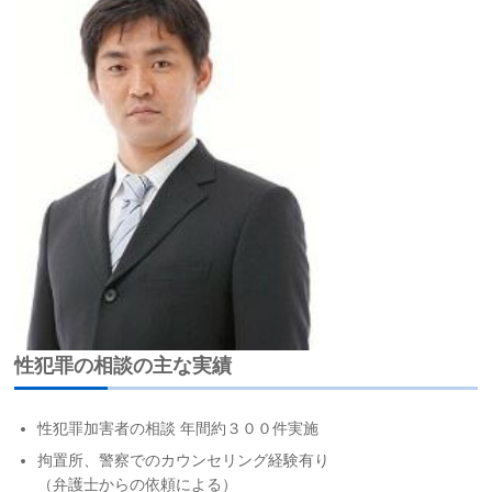
性犯罪の相談の主な実績
性犯罪加害者の相談 年間約３００件実施
拘置所、警察でのカウンセリング経験有り
（弁護士からの依頼による）