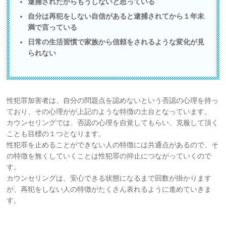
逮捕されたからもうしないと思っている
自分は再犯をしない自信があると逮捕されてから１年未
満で言っている
日常の生活習慣で家族から信頼をされるような変化が見
られない
性犯罪加害者は、自分の問題点を認めないという否認の心理を持っ
ており、その心理がが上記のような特徴の土台となっています。
カウンセリングでは、否認の心理を自覚してもらい、克服して頂く
ことも目標の１つとなります。
性犯罪を止めることができない人の特徴には共通点があるので、そ
の特徴を無くしていくことは性犯罪の抑止につながっていくので
す。
カウンセリングは、安心できる状態になるまで回数が掛かります
が、再犯をしない人の特徴がたくさん表れるように進めていきま
す。