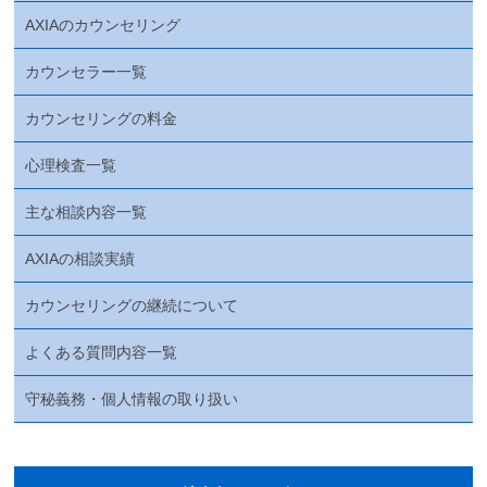
AXIAのカウンセリング
カウンセラー一覧
カウンセリングの料金
心理検査一覧
主な相談内容一覧
AXIAの相談実績
カウンセリングの継続について
よくある質問内容一覧
守秘義務・個人情報の取り扱い