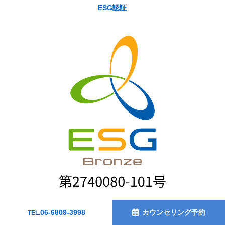
ESG認証
06-6809-3998
カウンセリング予約
TEL.