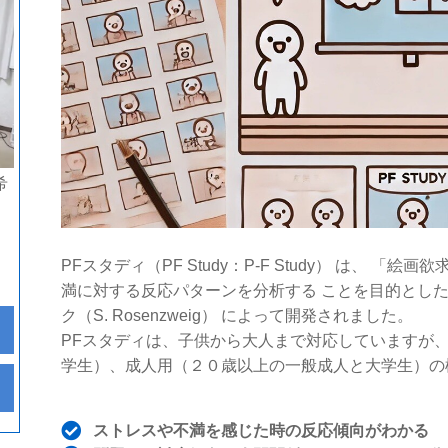
希
PFスタディ（PF Study：P-F Study） は、 
満に対する反応パターンを分析する ことを目的とし
ク（S. Rosenzweig） によって開発されました。
PFスタディは、子供から大人まで対応していますが
学生）、成人用（２０歳以上の一般成人と大学生）の
ストレスや不満を感じた時の反応傾向がわかる