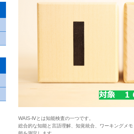
WAIS-Ⅳとは知能検査の一つです。
総合的な知能と言語理解、知覚統合、ワーキングメモ
能を測定します。