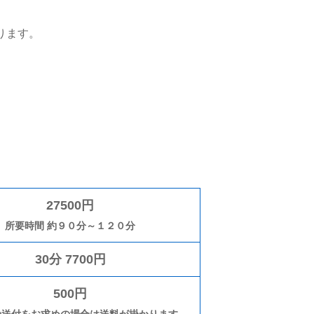
ります。
27500円
所要時間 約９０分～１２０分
30分 7700円
500円
の送付をお求めの場合は送料が掛かります