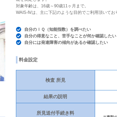
対象年齢は、16歳～90歳11ヶ月まで。
WAIS-Ⅳは、主に下記のような目的でご利用頂いてお
自分のＩＱ（知能指数）を調べたい
自分の得意なこと、苦手なことが何か確認したい
自分には発達障害の傾向があるか確認したい
料金設定
検査 所見
結果の説明
所見送付手続き料
※書類