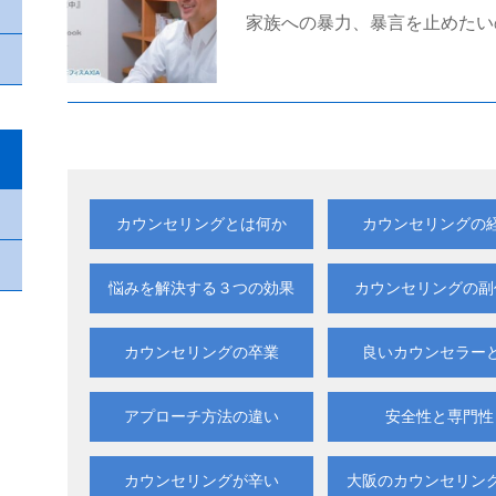
家族への暴力、暴言を止めたい
カウンセリングとは何か
カウンセリングの
悩みを解決する
カウンセリングの副
３つの効果
カウンセリングの卒業
良いカウンセラー
アプローチ方法の違い
安全性と専門性
カウンセリングが辛い
大阪の
カウンセリン