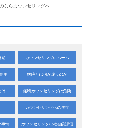
のならカウンセリングへ
経過
カウンセリングのルール
作用
病院とは何が違うのか
とは
無料カウンセリングは
危険
カウンセリングへの依存
カウンセリングの
グ事情
社会的評価