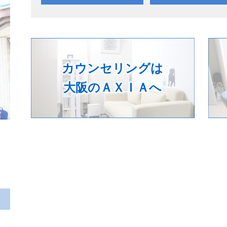
カウンセリングは
大阪のＡＸＩＡへ