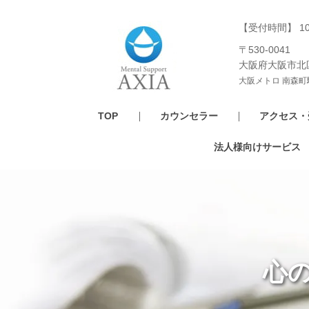
【受付時間】 1
〒530-0041
大阪府大阪市北
大阪メトロ 南森町
TOP
カウンセラー
アクセス・
法人様向けサービス
心