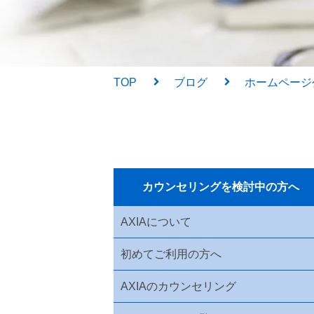
TOP
ブログ
ホームページ
カウンセリングを検討中の方へ
AXIAについて
初めてご利用の方へ
AXIAのカウンセリング