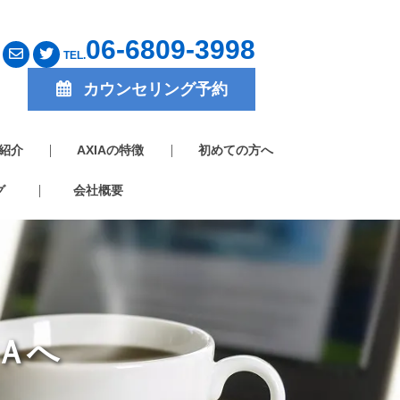
06-6809-3998
TEL.
カウンセリング予約
紹介
AXIAの特徴
初めての方へ
グ
会社概要
Ａへ