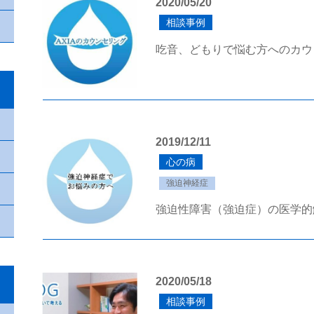
2020/05/20
相談事例
吃音、どもりで悩む方へのカウ
2019/12/11
心の病
強迫神経症
強迫性障害（強迫症）の医学的
2020/05/18
相談事例