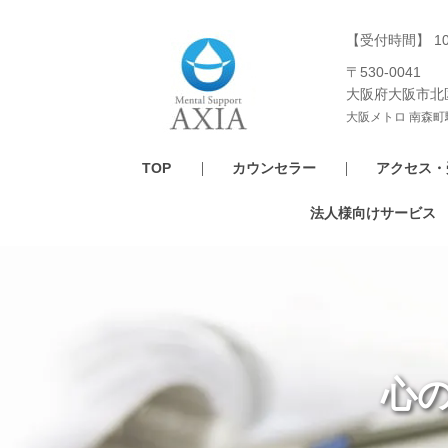
【受付時間】 1
〒530-0041
大阪府大阪市北
大阪メトロ 南森町
TOP
カウンセラー
アクセス・
法人様向けサービス
心