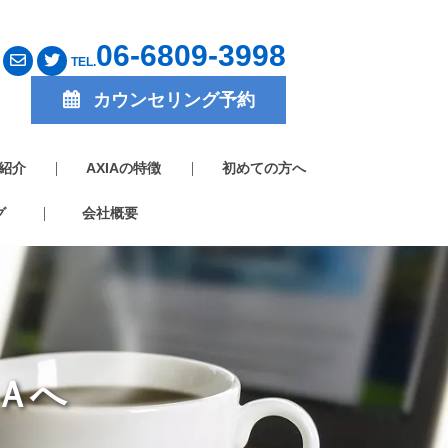
06-6809-3998
TEL.
カウンセリング予約
紹介
AXIAの特徴
初めての方へ
グ
会社概要
Ａへ