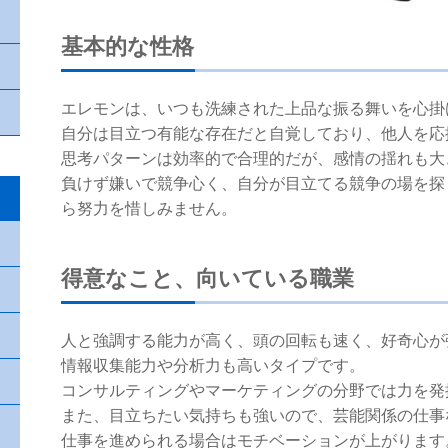
基本的な性格
エレモンは、いつも洗練された上品な振る舞いを心掛
自分は目立つ有能な存在だと自覚しており、他人を応
思考パターンは効率的で合理的だが、感情の揺れも大
負けず嫌いで競争心く、自分が目立てる競争の場を探
ら努力を惜しみません。
得意なこと、向いている職業
人と強調する能力が高く、頭の回転も速く、好奇心が
情報収集能力や分析力も高いタイプです。
コンサルティングやマーケティングの分野では力を発
また、目立ちたい気持ちも強いので、芸能関係の仕事
仕事を進められる場合はモチベーションが上がります