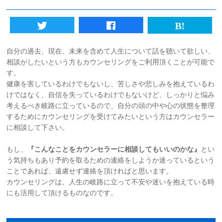
初めての方へ
法人様向けサービス
自分の過去、現在、未来を含めて人生について話を聴いて欲しい、
相談がしたいという方もカウンセリングをご利用頂くことが可能で
ハラスメント対策資格
す。
健康を害しているわけでもないし、苦しさや悲しみを抱えているわ
けではなく、自信を失っているわけでもないけど、しっかりと悩み
質問一覧
考えるべき岐路に立っているので、自分の頭の中や心の状態を整理
するためにカウンセリングを受けてみたいという方はカウンセラー
ブログ
に相談して下さい。
もし、
『こんなことをカウンセラーに相談してもいいのかな』
とい
会社概要
う気持ちもあり予約を取るための連絡をしようか迷っているという
ことであれば、遠慮せず連絡を頂ければと思います。
カウンセリングは、人生の岐路に立って不安や迷いを抱えている時
採用情報
にも活用して頂けるものなのです。
カウンセリング予約