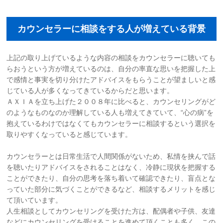
カウンセラーに相談をする人が増えている背景
上記の取り上げているような内容の相談をカウンセラーに聴いても
らおうという方が増えているのは、自分の率直な思いを把握した上
で感情と事実を切り分けたアドバイスをもらうことが望ましいと感
じている人が多くなってきているからだと思います。
ＡＸＩＡを立ち上げた２００８年に比べると、カウンセリングがど
のようなものなのか理解している人も増えてきていて、“心の病”を
抱えているわけではなくてもカウンセラーに相談するという選択を
取りやすくなっていると感じています。
カウンセラーとは日常生活で人間関係がないため、私情を挟んで話
を聴いたりアドバイスをされることはなく、冷静に現状を把握する
ことができたり、自分の思考を落ち着いて確認できたり、盲点とな
っていた部分に気づくことができるなど、相談するメリットを感じ
て頂いています。
人生相談としてカウンセリングを受けた方は、配偶者や子供、友達
などにカウンセリングを受けることを進めて頂くことも多く、この