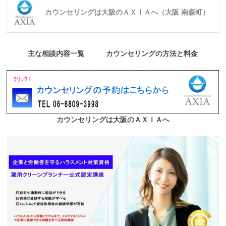
カウンセリングは大阪のＡＸＩＡへ（大阪 南森町）