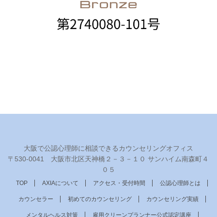
大阪で公認心理師に相談できるカウンセリングオフィス
〒530‐0041 大阪市北区天神橋２－３－１０ サンハイム南森町４
０５
TOP
AXIAについて
アクセス・受付時間
公認心理師とは
カウンセラー
初めてのカウンセリング
カウンセリング実績
メンタルヘルス対策
雇用クリーンプランナー公式認定講座