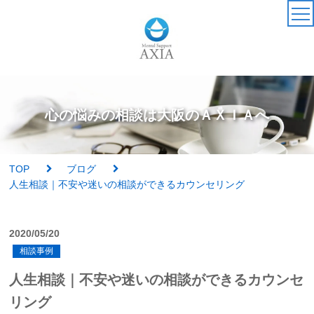
TOP
カウンセラー
心の悩みの相談は大阪のＡＸＩＡへ
アクセス・受付時間
TOP
ブログ
サービス・料金一覧
人生相談｜不安や迷いの相談ができるカウンセリング
心理検査
2020/05/20
相談事例
実績紹介
人生相談｜不安や迷いの相談ができるカウンセ
AXIAの特徴
リング