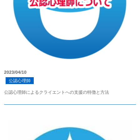
2023/04/10
公認心理師
公認心理師によるクライエントへの支援の特徴と方法