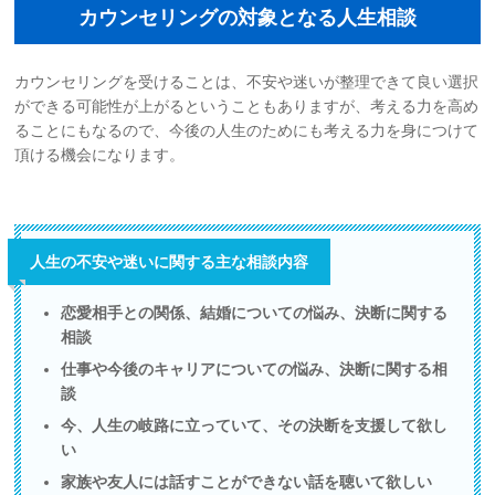
カウンセリングの対象となる人生相談
お問い合わせ
カウンセリングを受けることは、不安や迷いが整理できて良い選択
サイトマップ
ができる可能性が上がるということもありますが、考える力を高め
ることにもなるので、今後の人生のためにも考える力を身につけて
頂ける機会になります。
リンク集
お知らせ
人生の不安や迷いに関する主な相談内容
恋愛相手との関係、結婚についての悩み、決断に関する
相談
仕事や今後のキャリアについての悩み、決断に関する相
談
今、人生の岐路に立っていて、その決断を支援して欲し
い
家族や友人には話すことができない話を聴いて欲しい