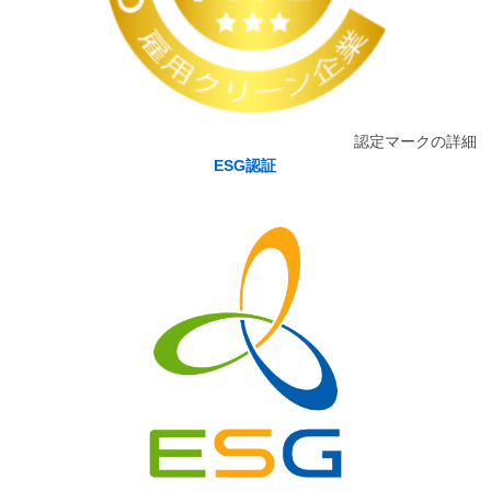
認定マークの詳細
ESG認証