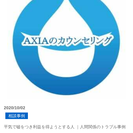
2020/10/02
相談事例
平気で嘘をつき利益を得ようとする人 ｜人間関係のトラブル事例