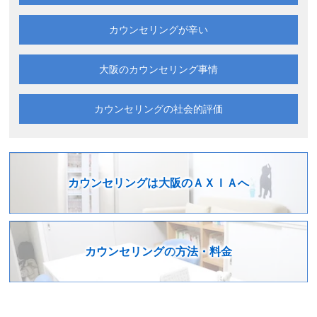
カウンセリングが辛い
大阪の
カウンセリング事情
カウンセリングの
社会的評価
カウンセリングは
大阪のＡＸＩＡへ
カウンセリングの
方法・料金