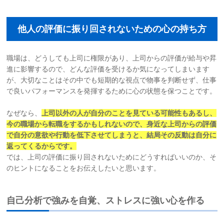
他人の評価に振り回されないための心の持ち方
職場は、どうしても上司に権限があり、上司からの評価が給与や昇
進に影響するので、どんな評価を受けるか気になってしまいます
が、大切なことはその中でも短期的な視点で物事を判断せず、仕事
で良いパフォーマンスを発揮するために心の状態を保つことです。
なぜなら、
上司以外の人が自分のことを見ている可能性もあるし、
今の職場
から転職をするかもしれないので、身近な上司からの評価
で自分の意欲や
行動を低下させてしまうと、結局その反動は自分に
返ってくるからです。
では、上司の評価に振り回されないためにどうすればいいのか、そ
のヒントになることをお伝えしたいと思います。
自己分析で強みを自覚、ストレスに強い心を作る