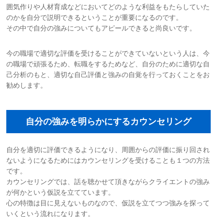
囲気作りや人材育成などにおいてどのような利益をもたらしていた
のかを自分で説明できるということが重要になるのです。
その中で自分の強みについてもアピールできると尚良いです。
今の職場で適切な評価を受けることができていないという人は、今
の職場で頑張るため、転職をするためなど、自分のために適切な自
己分析のもと、適切な自己評価と強みの自覚を行っておくことをお
勧めします。
自分の強みを明らかにするカウンセリング
自分を適切に評価できるようになり、周囲からの評価に振り回され
ないようになるためにはカウンセリングを受けることも１つの方法
です。
カウンセリングでは、話を聴かせて頂きながらクライエントの強み
が何かという仮説を立てています。
心の特徴は目に見えないものなので、仮説を立てつつ強みを探って
いくという流れになります。