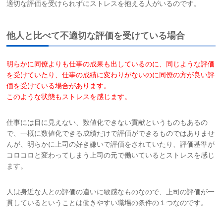
適切な評価を受けられずにストレスを抱える人がいるのです。
他人と比べて不適切な評価を受けている場合
明らかに同僚よりも仕事の成果も出しているのに、同じような評価
を受けて
いたり、仕事の成績に変わりがないのに同僚の方が良い評
価を受けている
場合
があります。
このような状態もストレスを感じます。
仕事には目に見えない、数値化できない貢献というものもあるの
で、一概に数値化できる成績だけで評価ができるものではありませ
んが、明らかに上司の好き嫌いで評価をされていたり、評価基準が
コロコロと変わってしまう上司の元で働いているとストレスを感じ
ます。
人は身近な人との評価の違いに敏感なものなので、上司の評価が一
貫しているということは働きやすい職場の条件の１つなのです。