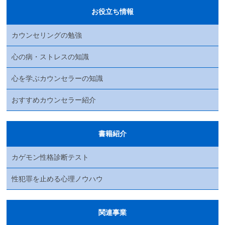
お役立ち情報
カウンセリングの勉強
心の病・ストレスの知識
心を学ぶカウンセラーの知識
おすすめカウンセラー紹介
書籍紹介
カゲモン性格診断テスト
性犯罪を止める心理ノウハウ
関連事業