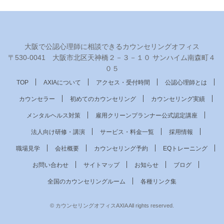
大阪で公認心理師に相談できるカウンセリングオフィス
〒530‐0041 大阪市北区天神橋２－３－１０ サンハイム南森町４
０５
TOP
AXIAについて
アクセス・受付時間
公認心理師とは
カウンセラー
初めてのカウンセリング
カウンセリング実績
メンタルヘルス対策
雇用クリーンプランナー公式認定講座
法人向け研修・講演
サービス・料金一覧
採用情報
職場見学
会社概要
カウンセリング予約
EQトレーニング
お問い合わせ
サイトマップ
お知らせ
ブログ
全国のカウンセリングルーム
各種リンク集
© カウンセリングオフィスAXIA All rights reserved.