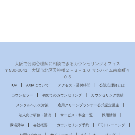
大阪で公認心理師に相談できるカウンセリングオフィス
〒530‐0041 大阪市北区天神橋２－３－１０ サンハイム南森町４
０５
TOP
AXIAについて
アクセス・受付時間
公認心理師とは
カウンセラー
初めてのカウンセリング
カウンセリング実績
メンタルヘルス対策
雇用クリーンプランナー公式認定講座
法人向け研修・講演
サービス・料金一覧
採用情報
職場見学
会社概要
カウンセリング予約
EQトレーニング
お問い合わせ
サイトマップ
お知らせ
ブログ