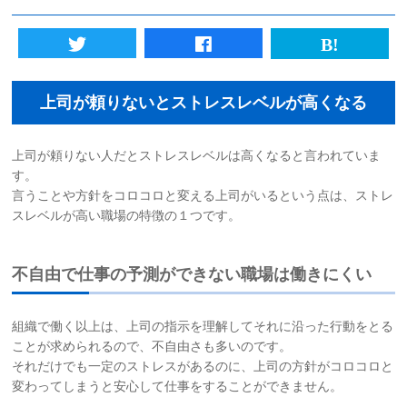
初めての方へ
法人様向けサービス
上司が頼りないとストレスレベルが高くなる
ハラスメント対策資格
上司が頼りない人だとストレスレベルは高くなると言われていま
す。
質問一覧
言うことや方針をコロコロと変える上司がいるという点は、ストレ
スレベルが高い職場の特徴の１つです。
ブログ
不自由で仕事の予測ができない職場は働きにくい
会社概要
組織で働く以上は、上司の指示を理解してそれに沿った行動をとる
採用情報
ことが求められるので、不自由さも多いのです。
それだけでも一定のストレスがあるのに、上司の方針がコロコロと
カウンセリング予約
変わってしまうと安心して仕事をすることができません。