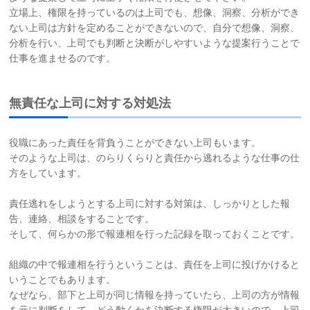
立場上、権限を持っているのは上司でも、想像、洞察、分析ができ
ない上司は方針を定めることができないので、自分で想像、洞察、
分析を行い、上司でも判断と決断がしやすいような提案行うことで
仕事を進ませるのです。
無責任な上司に対する対処法
役職にあった責任を背負うことができない上司もいます。
そのような上司は、のらりくらりと責任から逃れるような仕事の仕
方をしています。
責任逃れをしようとする上司に対する対策は、しっかりとした報
告、連絡、相談をすることです。
そして、何らかの形で報連相を行った記録を取っておくことです。
組織の中で報連相を行うということは、責任を上司に投げかけると
いうことでもあります。
なぜなら、部下と上司が同じ情報を持っていたら、上司の方が情報
を元に判断をして、どう動くかを決断する権限が大きいので、上司