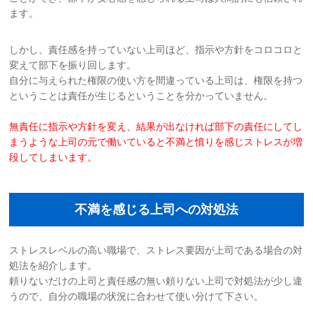
ます。
しかし、責任感を持っていない上司ほど、指示や方針をコロコロと
変えて部下を振り回します。
自分に与えられた権限の使い方を間違っている上司は、権限を持つ
ということは責任が生じるということを分かっていません。
無責任に指示や方針を変え、結果が出なければ部下の責任にしてし
まうような上司
の元で働いていると不満と憤りを感じストレスが増
段してしまいます。
不満を感じる上司への対処法
ストレスレベルの高い職場で、ストレス要因が上司である場合の対
処法を紹介します。
頼りないだけの上司と責任感の無い頼りない上司で対処法が少し違
うので、自分の職場の状況に合わせて使い分けて下さい。