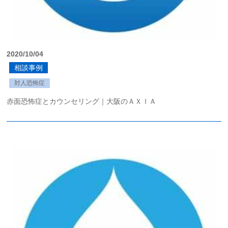
2020/10/04
相談事例
対人恐怖症
赤面恐怖症とカウンセリング｜大阪のＡＸＩＡ