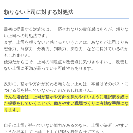
頼りない上司に対する対処法
最初に提案する対処法は、一応それなりの責任感はあるが、頼りな
い上司への対処法です。
まず、上司を頼りないと感じるということは、あなたが上司よりも
想像力、洞察力、分析力、判断力、決断力、などに長けているのか
もしれません。
優秀だからこそ、上司の問題点や改善点に気づきやすいし、改善し
ない上司に不満が募っている可能性もあります。
反対に、指示や方針が変わる頼りない上司は、本当はそのポストに
つける器を持っていなかったのかもしれません。
そんな場合は、上司が指示や方針を決めやすいように選択肢を絞っ
た提案を
していくことが、働きやすい職場づくりに有効な手段にな
ります。
自分に上司が持っていない能力があるのなら、上司が決断しやすい
ような提案して上司に上手く権限を行使させて下さい。