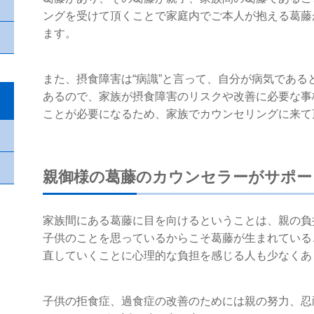
ングを受けて頂くことで家庭内でご本人が抱える葛藤
ます。
また、摂食障害は“病識”と言って、自分が病気であ
あるので、家族が摂食障害のリスクや改善に必要な事
ことが必要になるため、家族でカウンセリングに来て
親御様の葛藤のカウンセラーがサポー
家族間にある葛藤に目を向けるということは、親の負
子供のことを思っているからこそ葛藤が生まれている
直していくことに心理的な負担を感じる人も少なくあ
子供の拒食症、過食症の改善のためには親の努力、忍