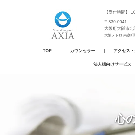
【受付時間】 1
〒530-0041
大阪府大阪市北
大阪メトロ 南森町
TOP
カウンセラー
アクセス・
法人様向けサービス
心