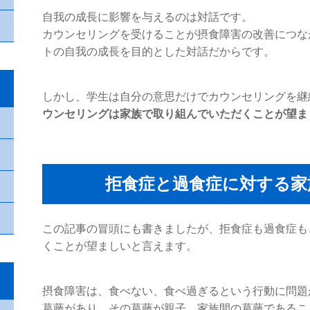
自我の成長に影響を与えるのは対話です。
カウンセリングを受けることが摂食障害の改善につな
トの自我の成長を目的とした対話だからです。
しかし、学生は自分の意思だけでカウンセリングを継
ウンセリングは家族で取り組んでいただくことが望ま
拒食症と過食症に対する家
この記事の冒頭にも書きましたが、拒食症も過食症も
くことが望ましいと言えます。
摂食障害は、食べない、食べ過ぎるという行動に問題
葛藤があり、その葛藤が親子、家族間の葛藤であるこ