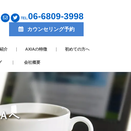
06-6809-3998
TEL.
カウンセリング予約
紹介
AXIAの特徴
初めての方へ
グ
会社概要
Ａへ