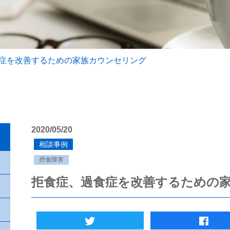
症を改善するための家族カウンセリング
2020/05/20
相談事例
摂食障害
拒食症、過食症を改善するための