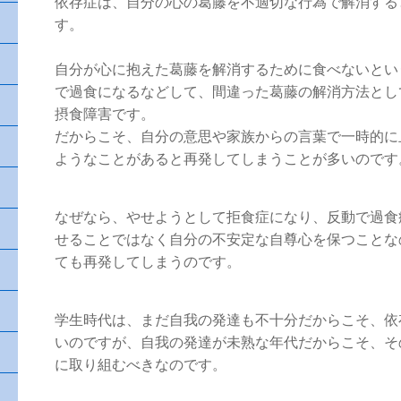
依存症は、自分の心の葛藤を不適切な行為で解消する
す。
自分が心に抱えた葛藤を解消するために食べないとい
で過食になるなどして、間違った葛藤の解消方法とし
摂食障害です。
だからこそ、自分の意思や家族からの言葉で一時的に
ようなことがあると再発してしまうことが多いのです
なぜなら、やせようとして拒食症になり、反動で過食
せることではなく自分の不安定な自尊心を保つことな
ても再発してしまうのです。
学生時代は、まだ自我の発達も不十分だからこそ、依
いのですが、自我の発達が未熟な年代だからこそ、そ
に取り組むべきなのです。