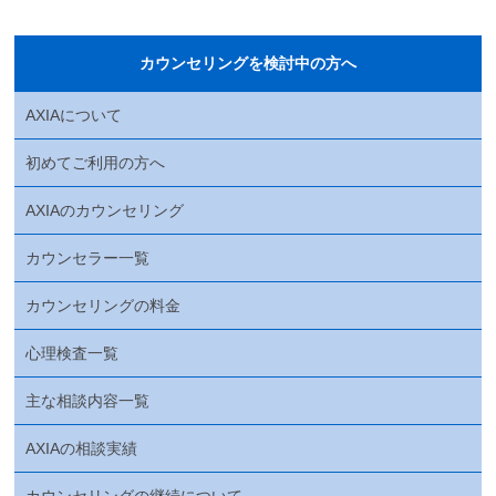
カウンセリングを検討中の方へ
AXIAについて
初めてご利用の方へ
AXIAのカウンセリング
カウンセラー一覧
カウンセリングの料金
心理検査一覧
主な相談内容一覧
AXIAの相談実績
カウンセリングの継続について