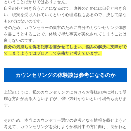
ということばかりではありません。
自分の心と向き合うことになるので、改善のためには自分と向き合
い、現実を受け入れていくという心理過程もあるので、決して楽な
ものではないのです。
そのため、カウンセラーの集客のために自分のカウンセリング体験
を書こうとすることで、体験で得た事実が美化されてしまうことは
良くないのです。
自分の気持ちを偽る記事を書かせてしまい、悩みの解決に支障がで
てしまう
ようではプロとして失格だと考えています。
カウンセリングの体験談は参考になるのか
上記のように、私のカウンセリングにおけるお客様の声に対して明
確な方針がある人もいますが、強い方針がないという場合もありま
す。
そのため、本当にカウンセラー選びの参考となる情報を載せようと
考えて、カウンセリングを受けようか検討中の方に向け、良かれと