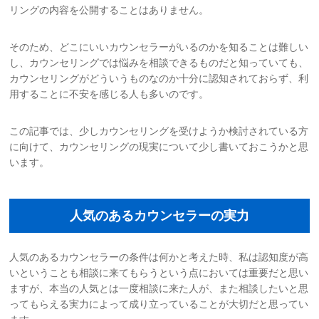
リングの内容を公開することはありません。
お問い合わせ
そのため、どこにいいカウンセラーがいるのかを知ることは難しい
し、カウンセリングでは悩みを相談できるものだと知っていても、
サイトマップ
カウンセリングがどういうものなのか十分に認知されておらず、利
用することに不安を感じる人も多いのです。
リンク集
この記事では、少しカウンセリングを受けようか検討されている方
お知らせ
に向けて、カウンセリングの現実について少し書いておこうかと思
います。
人気のあるカウンセラーの実力
人気のあるカウンセラーの条件は何かと考えた時、私は認知度が高
いということも相談に来てもらうという点においては重要だと思い
ますが、本当の人気とは一度相談に来た人が、また相談したいと思
ってもらえる実力によって成り立っていることが大切だと思ってい