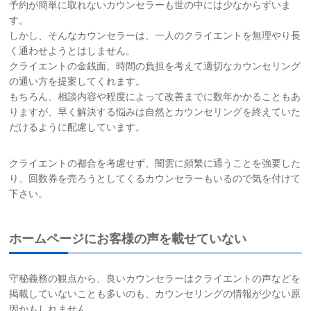
予約が簡単に取れないカウンセラーも世の中には少なからずいま
す。
しかし、そんなカウンセラーは、一人のクライエントを無理やり長
く通わせようとはしません。
クライエントの金銭面、時間の負担を考えて適切なカウンセリング
の通い方を提案してくれます。
もちろん、相談内容や程度によって改善までに数年かかることもあ
りますが、早く解決する悩みは自然とカウンセリングを終えていた
だけるように配慮しています。
クライエントの都合を考慮せず、闇雲に頻繁に通うことを強要した
り、回数券を売ろうとしてくるカウンセラーもいるので気を付けて
下さい。
ホームページにお客様の声を載せていない
守秘義務の観点から、良いカウンセラーはクライエントの声などを
掲載していないことも多いのも、カウンセリングの情報が少ない原
因かもしれません。