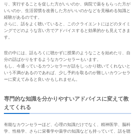
り、実行することを促した方がいいのか、病院で薬をもらった方が
いいのか、生活習慣を改善した方がいいのかなどを見極める知識と
経験があるのです。
さらに、話をよく聴いていると、このクライエントにはどのタイミ
ングでどのような言い方でアドバイスすると効果的かも見えてきま
す。
世の中には、話もろくに聴かずに授業のようなことを始めたり、自
分の話ばかりをするようなカウンセラーもいます。
もし、今通っているカウンセラーが話をしっかり聴いてくれないと
いう不満があるのであれば、少し予約を取るのが難しいカウンセラ
ーに変えてみると良いかもしれません。
専門的な知識を分かりやすいアドバイスに変えて教
えてくれる
有能なカウンセラーほど、心理の知識だけでなく、精神医学、脳科
学、性格学、さらに栄養学や薬学の知識なども持っていて、話を聴