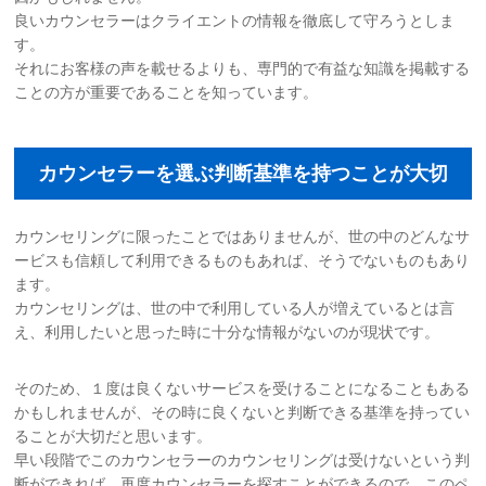
良いカウンセラーはクライエントの情報を徹底して守ろうとしま
す。
それにお客様の声を載せるよりも、専門的で有益な知識を掲載する
ことの方が重要であることを知っています。
カウンセラーを選ぶ判断基準を持つことが大切
カウンセリングに限ったことではありませんが、世の中のどんなサ
ービスも信頼して利用できるものもあれば、そうでないものもあり
ます。
カウンセリングは、世の中で利用している人が増えているとは言
え、利用したいと思った時に十分な情報がないのが現状です。
そのため、１度は良くないサービスを受けることになることもある
かもしれませんが、その時に良くないと判断できる基準を持ってい
ることが大切だと思います。
早い段階でこのカウンセラーのカウンセリングは受けないという判
断ができれば、再度カウンセラーを探すことができるので、このペ