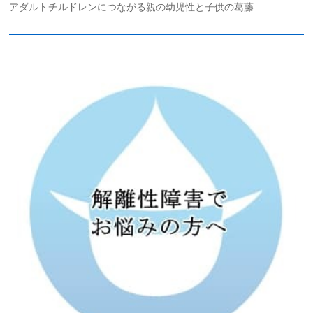
アダルトチルドレンにつながる親の幼児性と子供の葛藤