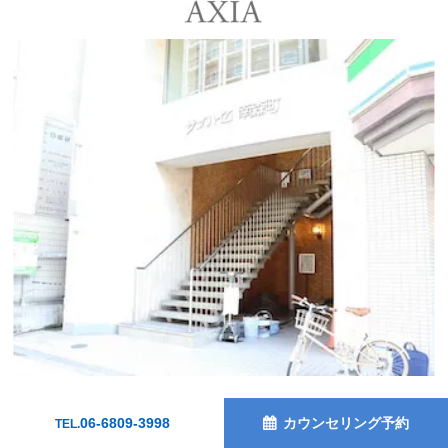
〒530-0041
06-6809-3998
カウンセリング予約
TEL.
大阪府大阪市北区天神橋2-3-10