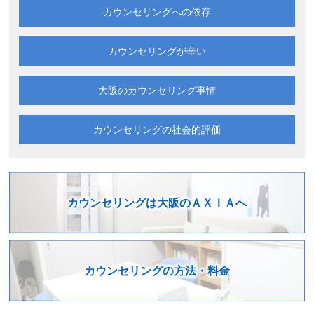
カウンセリングへの依存
カウンセリングが辛い
大阪の
カウンセリング事情
カウンセリングの
社会的評価
カウンセリングは
大阪のＡＸＩＡへ
カウンセリングの
方法・料金