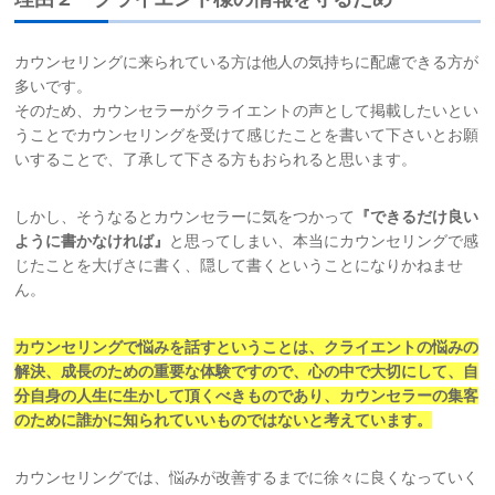
カウンセリングに来られている方は他人の気持ちに配慮できる方が
多いです。
そのため、カウンセラーがクライエントの声として掲載したいとい
うことでカウンセリングを受けて感じたことを書いて下さいとお願
いすることで、了承して下さる方もおられると思います。
しかし、そうなるとカウンセラーに気をつかって
『できるだけ良い
ように書かなければ』
と思ってしまい、本当にカウンセリングで感
じたことを大げさに書く、隠して書くということになりかねませ
ん。
カウンセリングで悩みを話すということは、クライエントの悩みの
解決、成長の
ための重要な体験ですので、心の中で大切にして、自
分自身の人生に生かして
頂くべきものであり、カウンセラーの集客
のために誰かに知られていいもの
ではないと考えています。
カウンセリングでは、悩みが改善するまでに徐々に良くなっていく