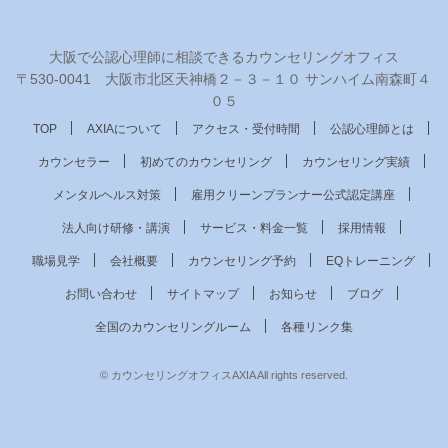
大阪で公認心理師に相談できるカウンセリングオフィス
〒530‐0041 大阪市北区天神橋２－３－１０ サンハイム南森町４
０５
TOP
AXIAについて
アクセス・受付時間
公認心理師とは
カウンセラー
初めてのカウンセリング
カウンセリング実績
メンタルヘルス対策
雇用クリーンプランナー公式認定講座
法人向け研修・講演
サービス・料金一覧
採用情報
職場見学
会社概要
カウンセリング予約
EQトレーニング
お問い合わせ
サイトマップ
お知らせ
ブログ
全国のカウンセリングルーム
各種リンク集
© カウンセリングオフィスAXIA All rights reserved.