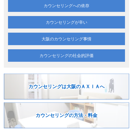
カウンセリングへの依存
カウンセリングが辛い
大阪の
カウンセリング事情
カウンセリングの
社会的評価
カウンセリングは
大阪のＡＸＩＡへ
カウンセリングの
方法・料金