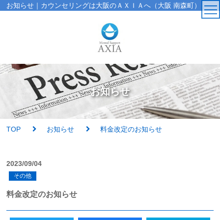
お知らせ｜カウンセリングは大阪のＡＸＩＡへ（大阪 南森町）
TOP
カウンセラー
お知らせ
アクセス・受付時間
サービス・料金一覧
TOP
お知らせ
料金改定のお知らせ
心理検査
2023/09/04
その他
実績紹介
料金改定のお知らせ
AXIAの特徴