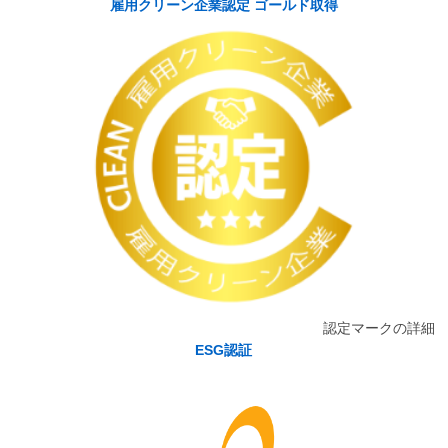
雇用クリーン企業認定 ゴールド取得
認定マークの詳細
ESG認証