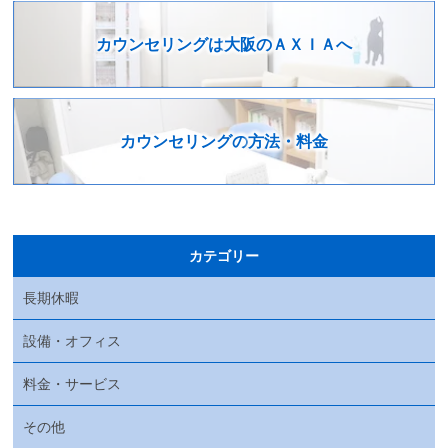
カウンセリングは
大阪のＡＸＩＡへ
カウンセリングの
方法・料金
カテゴリー
長期休暇
設備・オフィス
料金・サービス
その他