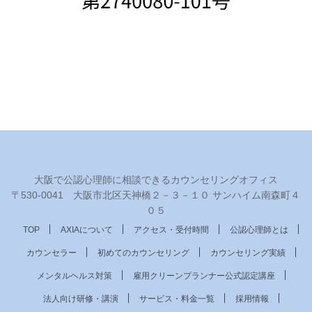
大阪で公認心理師に相談できるカウンセリングオフィス
〒530‐0041 大阪市北区天神橋２－３－１０ サンハイム南森町４
０５
TOP
AXIAについて
アクセス・受付時間
公認心理師とは
カウンセラー
初めてのカウンセリング
カウンセリング実績
メンタルヘルス対策
雇用クリーンプランナー公式認定講座
法人向け研修・講演
サービス・料金一覧
採用情報