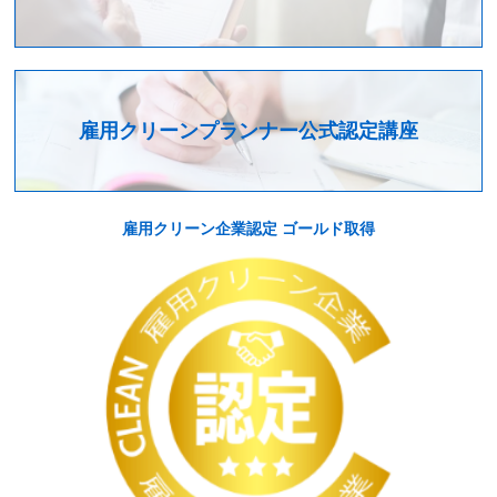
雇用クリーンプランナー公式認定講座
雇用クリーン企業認定 ゴールド取得