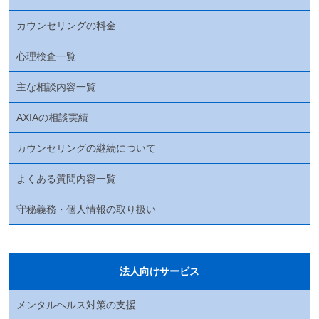
カウンセリングの料金
心理検査一覧
主な相談内容一覧
AXIAの相談実績
カウンセリングの継続について
よくある質問内容一覧
守秘義務・個人情報の取り扱い
法人向けサービス
メンタルヘルス対策の支援