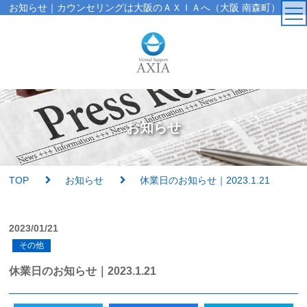
お知らせ｜カウンセリングは大阪のＡＸＩＡへ（大阪 南森町）
TOP
カウンセラー
お知らせ
アクセス・受付時間
サービス・料金一覧
TOP
お知らせ
休業日のお知らせ｜2023.1.21
心理検査
2023/01/21
その他
実績紹介
休業日のお知らせ｜2023.1.21
AXIAの特徴