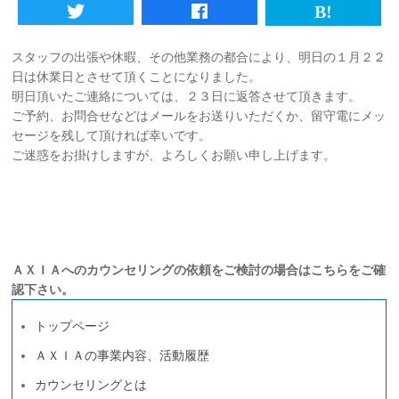
初めての方へ
スタッフの出張や休暇、その他業務の都合により、明日の１月２２
日は休業日とさせて頂くことになりました。
法人様向けサービス
明日頂いたご連絡については、２３日に返答させて頂きます。
ご予約、お問合せなどはメールをお送りいただくか、留守電にメッ
ハラスメント対策資格
セージを残して頂ければ幸いです。
ご迷惑をお掛けしますが、よろしくお願い申し上げます。
質問一覧
ブログ
会社概要
採用情報
カウンセリング予約