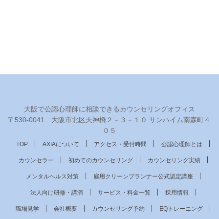
大阪で公認心理師に相談できるカウンセリングオフィス
〒530‐0041 大阪市北区天神橋２－３－１０ サンハイム南森町４
０５
TOP
AXIAについて
アクセス・受付時間
公認心理師とは
カウンセラー
初めてのカウンセリング
カウンセリング実績
メンタルヘルス対策
雇用クリーンプランナー公式認定講座
法人向け研修・講演
サービス・料金一覧
採用情報
職場見学
会社概要
カウンセリング予約
EQトレーニング