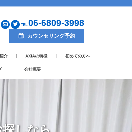
06-6809-3998
TEL.
カウンセリング予約
紹介
AXIAの特徴
初めての方へ
グ
会社概要
お探しなら