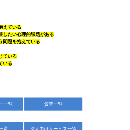
抱えている
服したい心理的課題がある
う問題を抱えている
じている
ている
ー一覧
質問一覧
一覧
法人向けサービス一覧