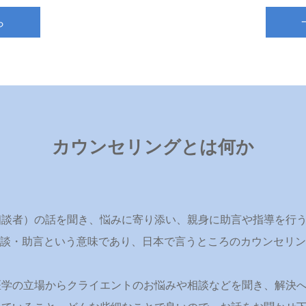
ら
カウンセリングとは何か
相談者）の話を聞き、悩みに寄り添い、親身に助言や指導を行
」は「相談・助言という意味であり、日本で言うところのカウンセ
医学の立場からクライエントのお悩みや相談などを聞き、解決