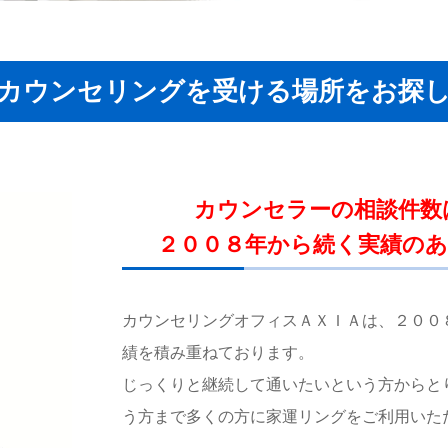
カウンセリングを受ける場所をお探
カウンセラーの相談件数
２００８年から続く実績の
カウンセリングオフィスＡＸＩＡは、２００
績を積み重ねております。
じっくりと継続して通いたいという方からと
う方まで多くの方に家運リングをご利用いた