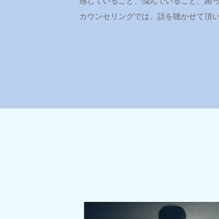
感じていること、悩んでいること、困
カウンセリングでは、話を聴かせて頂い