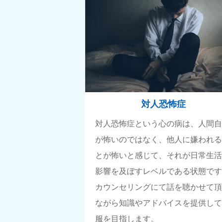
対人恐怖症
対人恐怖症という心の病は、人間
が怖いのではなく、他人に嫌われ
とが怖いと感じて、それが日常生
影響を及ぼすレベルである状態で
カウンセリングにて話を聴かせて
ながら知識やアドバイスを提供し
服を目指します。