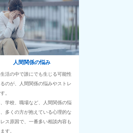
人間関係の悩み
常生活の中で誰にでも生じる可能性
あるのが、人間関係の悩みやストレ
です。
庭、学校、職場など、人間関係の悩
は、多くの方が抱えている心理的な
トレス原因で、一番多い相談内容も
ります。