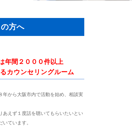
しの方へ
は年間２０００件以上
あるカウンセリングルーム
８年から大阪市内で活動を始め、相談実
りあえず１度話を聴いてもらいたいとい
だいています。