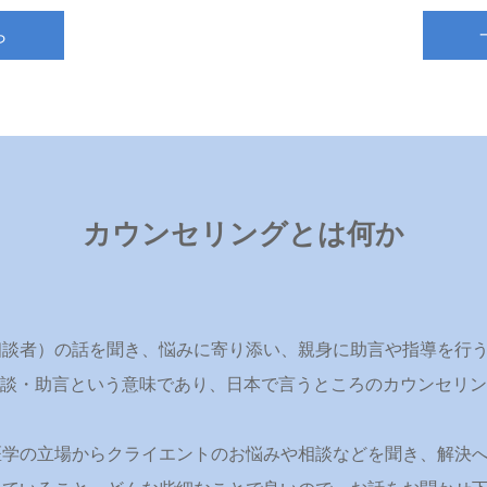
ら
カウンセリングとは何か
相談者）の話を聞き、悩みに寄り添い、親身に助言や指導を行
」は「相談・助言という意味であり、日本で言うところのカウンセ
医学の立場からクライエントのお悩みや相談などを聞き、解決