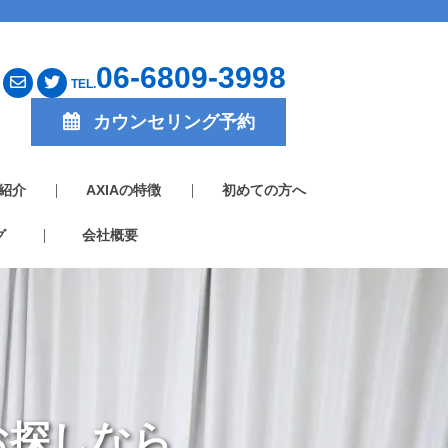
06-6809-3998
TEL.
カウンセリング予約
紹介
AXIAの特徴
初めての方へ
グ
会社概要
お探しなら