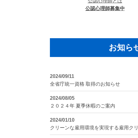
公認心理師とは
公認心理師募集中
お知ら
2024/09/11
全省庁統一資格 取得のお知らせ
2024/08/05
２０２４年 夏季休暇のご案内
2024/01/10
クリーンな雇用環境を実現する雇用ク