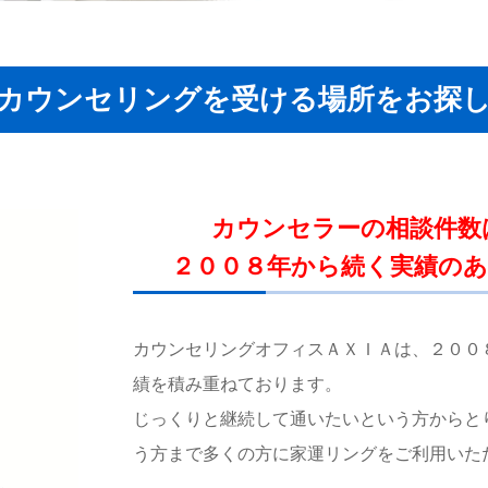
カウンセリングを受ける場所をお探
カウンセラーの相談件数
２００８年から続く実績の
カウンセリングオフィスＡＸＩＡは、２００
績を積み重ねております。
じっくりと継続して通いたいという方からと
う方まで多くの方に家運リングをご利用いた