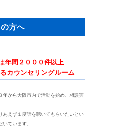
しの方へ
は年間２０００件以上
あるカウンセリングルーム
８年から大阪市内で活動を始め、相談実
りあえず１度話を聴いてもらいたいとい
だいています。