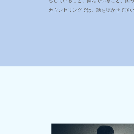
感じていること、悩んでいること、困
カウンセリングでは、話を聴かせて頂い