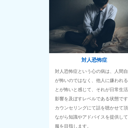
対人恐怖症
対人恐怖症という心の病は、人間
が怖いのではなく、他人に嫌われ
とが怖いと感じて、それが日常生
影響を及ぼすレベルである状態で
カウンセリングにて話を聴かせて
ながら知識やアドバイスを提供し
服を目指します。