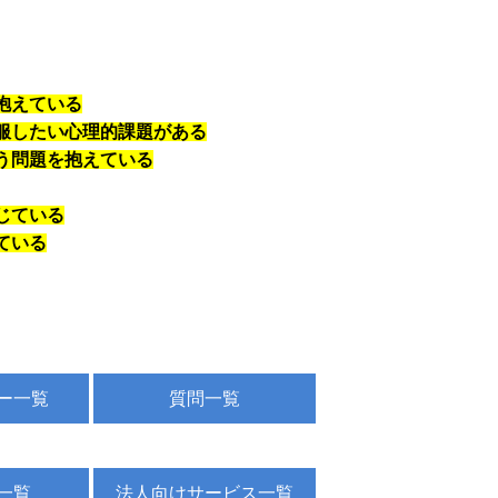
抱えている
服したい心理的課題がある
う問題を抱えている
じている
ている
ー一覧
質問一覧
一覧
法人向けサービス一覧