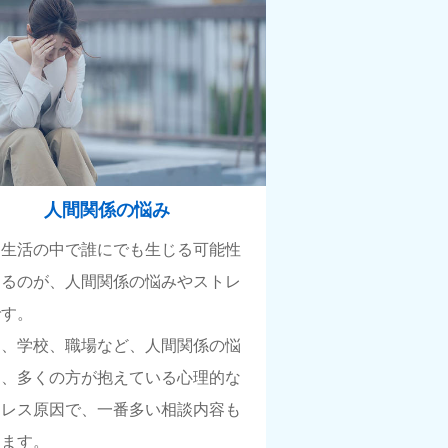
人間関係の悩み
常生活の中で誰にでも生じる可能性
あるのが、人間関係の悩みやストレ
です。
庭、学校、職場など、人間関係の悩
は、多くの方が抱えている心理的な
トレス原因で、一番多い相談内容も
ります。