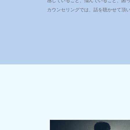
感じていること、悩んでいること、困
カウンセリングでは、話を聴かせて頂い