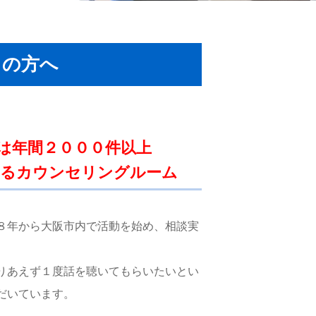
しの方へ
は年間２０００件以上
あるカウンセリングルーム
８年から大阪市内で活動を始め、相談実
りあえず１度話を聴いてもらいたいとい
だいています。