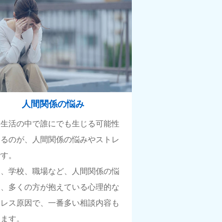
人間関係の悩み
常生活の中で誰にでも生じる可能性
あるのが、人間関係の悩みやストレ
です。
庭、学校、職場など、人間関係の悩
は、多くの方が抱えている心理的な
トレス原因で、一番多い相談内容も
ります。