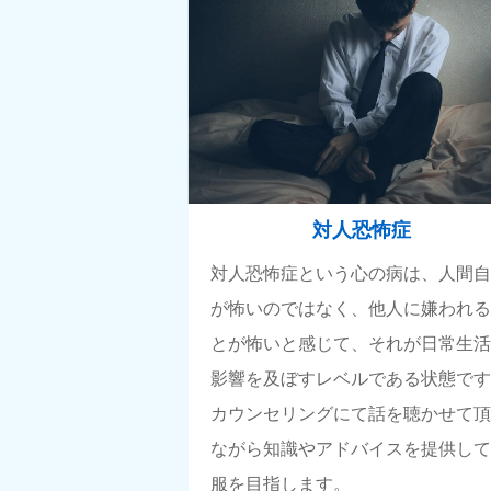
対人恐怖症
対人恐怖症という心の病は、人間
が怖いのではなく、他人に嫌われ
とが怖いと感じて、それが日常生
影響を及ぼすレベルである状態で
カウンセリングにて話を聴かせて
ながら知識やアドバイスを提供し
服を目指します。