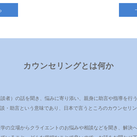
ら
カウンセリングとは何か
相談者）の話を聞き、悩みに寄り添い、親身に助言や指導を行
」は「相談・助言という意味であり、日本で言うところのカウンセ
医学の立場からクライエントのお悩みや相談などを聞き、解決