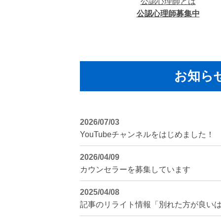
公認心理師とは
公認心理師募集中
お知ら
2026/07/03
YouTubeチャンネルをはじめました！
2026/04/09
カウンセラーを募集しています
2025/04/08