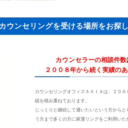
カウンセリングを受ける場所をお探
カウンセラーの相談件数
２００８年から続く実績の
カウンセリングオフィスＡＸＩＡは、２００
績を積み重ねております。
じっくりと継続して通いたいという方からと
う方まで多くの方に家運リングをご利用いた