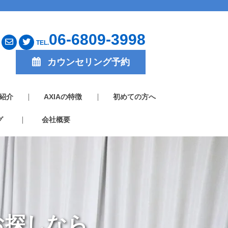
06-6809-3998
TEL.
カウンセリング予約
紹介
AXIAの特徴
初めての方へ
グ
会社概要
お探しなら