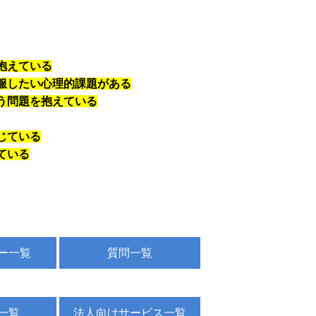
抱えている
服したい心理的課題がある
う問題を抱えている
じている
ている
ー一覧
質問一覧
一覧
法人向けサービス一覧