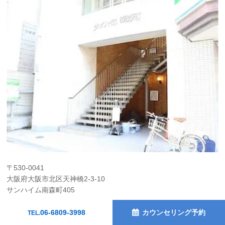
〒530-0041
大阪府大阪市北区天神橋2-3-10
サンハイム南森町405
06-6809-3998
06-6809-3998
カウンセリング予約
TEL.
TEL.