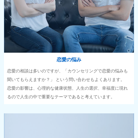
恋愛の悩み
恋愛の相談は多いのですが、「カウンセリングで恋愛の悩みも
聞いてもらえますか？」 という問い合わせもよくあります。
恋愛の影響は、心理的な健康状態、人生の選択、幸福度に現れ
るので人生の中で重要なテーマであると考えています。