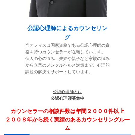
お問い合わせ
サイトマップ
公認心理師によるカウンセリン
グ
リンク集
当オフィスは国家資格である公認心理師の資
格を持つカウンセラーが在籍しています。
個人の心の悩み、夫婦や親子など家族の悩み
お知らせ
から企業のメンタルヘルス対策まで、心理的
課題の解決をサポートしています。
公認心理師とは
公認心理師募集中
カウンセラーの相談件数は年間２０００件以上
２００８年から続く実績のあるカウンセリングルー
ム