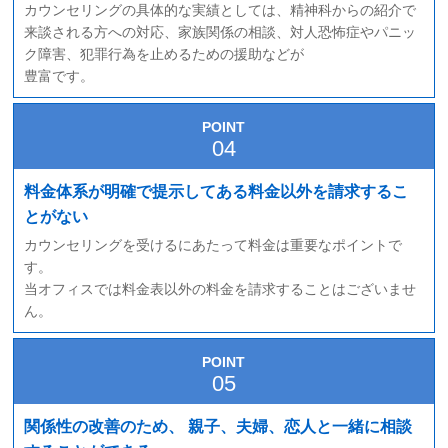
カウンセリングの具体的な実績としては、精神科からの紹介で
来談される方への対応、家族関係の相談、対人恐怖症やパニッ
ク障害、犯罪行為を止めるための援助などが
豊富です。
POINT
料金体系が明確で提示してある料金以外を請求するこ
とがない
カウンセリングを受けるにあたって料金は重要なポイントで
す。
当オフィスでは料金表以外の料金を請求することはございませ
ん。
POINT
関係性の改善のため、
親子、夫婦、恋人と一緒に相談