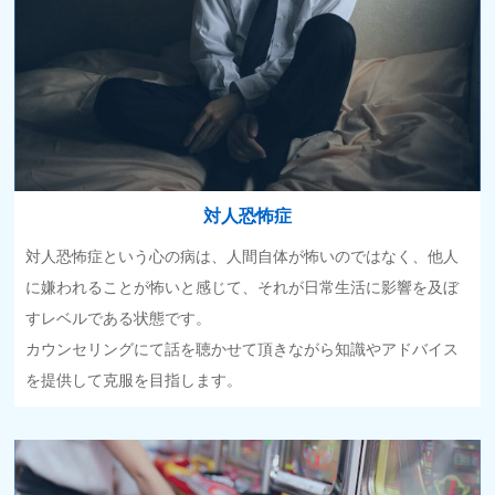
対人恐怖症
対人恐怖症という心の病は、人間自体が怖いのではなく、他人
に嫌われることが怖いと感じて、それが日常生活に影響を及ぼ
すレベルである状態です。
カウンセリングにて話を聴かせて頂きながら知識やアドバイス
を提供して克服を目指します。