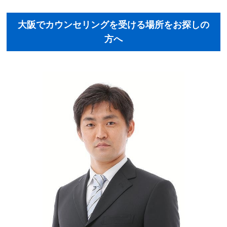
初めての方へ
大阪でカウンセリングを受ける場所をお探しの
方へ
法人様向けサービス
ハラスメント対策資格
質問一覧
ブログ
会社概要
採用情報
カウンセリング予約