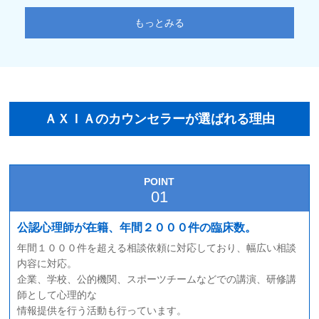
もっとみる
ＡＸＩＡのカウンセラーが選ばれる理由
POINT
公認心理師が在籍、年間２０００件の臨床数。
年間１０００件を超える相談依頼に対応しており、幅広い相談
内容に対応。
企業、学校、公的機関、スポーツチームなどでの講演、研修講
師として心理的な
情報提供を行う活動も行っています。