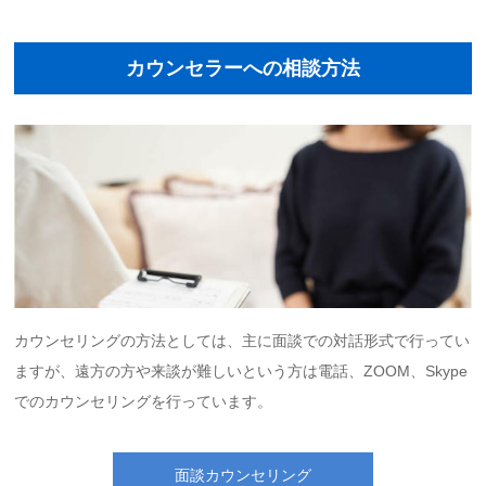
カウンセラーへの相談方法
カウンセリングの方法としては、主に面談での対話形式で行ってい
ますが、遠方の方や来談が難しいという方は電話、ZOOM、Skype
でのカウンセリングを行っています。
面談カウンセリング