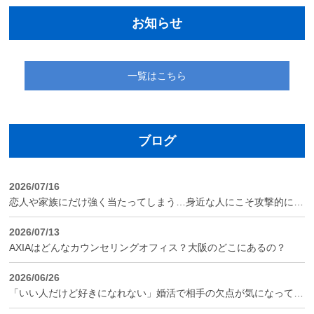
お知らせ
一覧はこちら
ブログ
2026/07/16
恋人や家族にだけ強く当たってしまう…身近な人にこそ攻撃的になってしまう心理
2026/07/13
AXIAはどんなカウンセリングオフィス？大阪のどこにあるの？
2026/06/26
「いい人だけど好きになれない」婚活で相手の欠点が気になってしまう“減点方式”の心理