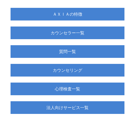
ＡＸＩＡの特徴
カウンセラー一覧
質問一覧
カウンセリング
心理検査一覧
法人向けサービス一覧