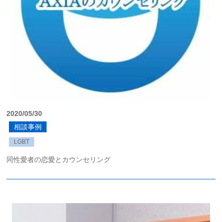
2020/05/30
相談事例
LGBT
同性愛者の恋愛とカウンセリング