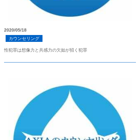
2020/05/18
カウンセリング
性犯罪は想像力と共感力の欠如が招く犯罪