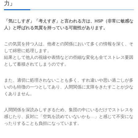
力」
「気にしすぎ」「考えすぎ」と言われる方は、HSP（非常に敏感な
人）と呼ばれる気質を持っている可能性があります。
この気質を持つ人は、他者との関係において多くの情報を深く、そ
して綿密に処理します。
結果として他人の視線や表情などの些細な変化も全てストレス要因
として蓄積されてしまうのです。
また、適切に処理されないことも多く、すれ違いや思い過ごしが多
いのも特徴の一つとしてあり、人間関係に支障をきたすことが少な
くありません。
人間関係を深読みしすぎるため、集団の中にいるだけでストレスを
感じたり、反対に「空気を読めていないかも…」と感じて不安にな
ったりすることも負担になっています。