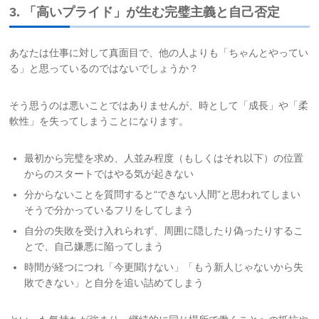
3. 「高いプライド」が生む完璧主義と自己否定
あなたは仕事に対して真面目で、他の人よりも「ちゃんとやってい
る」と思っているのではないでしょうか？
そう思うのは悪いことではありませんが、時として「成長」や「柔
軟性」を失ってしまうことになります。
最初から完璧を求め、人並み程度（もしくはそれ以下）の位置
からのスタートではやる気が起きない
分からないことを質問すると“できない人間”と思われてしまい
そうで分かっているフリをしてしまう
自分の失敗を受け入れられず、周囲に隠したり偽ったりするこ
とで、自己嫌悪に陥ってしまう
時間が経つにつれ「今更聞けない」「もう新人じゃないから失
敗できない」と自分を追い詰めてしまう