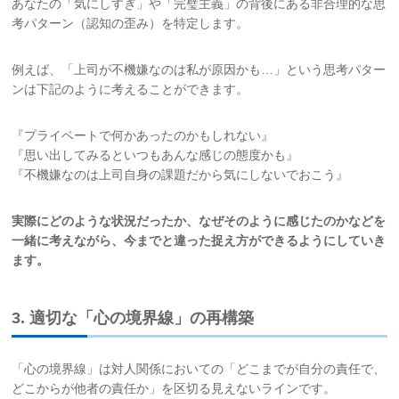
あなたの「気にしすぎ」や「完璧主義」の背後にある非合理的な思
考パターン（認知の歪み）を特定します。
例えば、「上司が不機嫌なのは私が原因かも…」という思考パター
ンは下記のように考えることができます。
『プライベートで何かあったのかもしれない』
『思い出してみるといつもあんな感じの態度かも』
『不機嫌なのは上司自身の課題だから気にしないでおこう』
実際にどのような状況だったか、なぜそのように感じたのかなどを
一緒に考えながら、今までと違った捉え方ができるようにしていき
ます。
3. 適切な「心の境界線」の再構築
「心の境界線」は対人関係においての「どこまでが自分の責任で、
どこからが他者の責任か」を区切る見えないラインです。