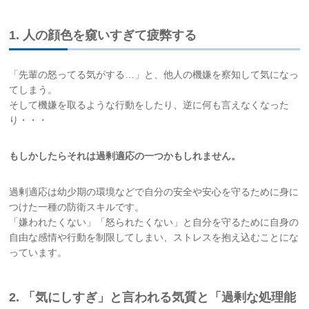
1. 人の顔色を窺いすぎて疲弊する
「先輩の怒ってる気がする…」と、他人の機嫌を察知して気になっ
てしまう。
そして機嫌を取るような行動をしたり、逆に何も言えなくなった
り・・・
もしかしたらそれは過剰適応の一つかもしれません。
過剰適応は幼少期の環境などで自分の安全や安心を守るために身に
つけた一種の防衛スキルです。
「嫌われたくない」「怒られたくない」と自分を守るために自身の
自由な感情や行動を制限してしまい、ストレスを抱え込むことにな
っています。
2. 「気にしすぎ」と言われる気質と「過剰な処理能