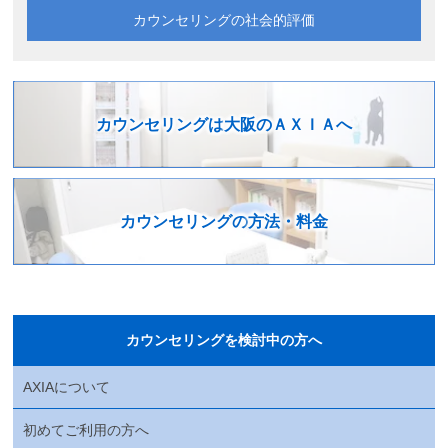
カウンセリングの
社会的評価
カウンセリングは
大阪のＡＸＩＡへ
カウンセリングの
方法・料金
カウンセリングを検討中の方へ
AXIAについて
初めてご利用の方へ