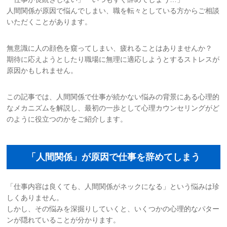
人間関係が原因で悩んでしまい、職を転々としている方からご相談
お問い合わせ
いただくことがあります。
サイトマップ
無意識に人の顔色を窺ってしまい、疲れることはありませんか？
期待に応えようとしたり職場に無理に適応しようとするストレスが
原因かもしれません。
リンク集
この記事では、人間関係で仕事が続かない悩みの背景にある心理的
お知らせ
なメカニズムを解説し、最初の一歩として心理カウンセリングがど
のように役立つのかをご紹介します。
「人間関係」が原因で仕事を辞めてしまう
「仕事内容は良くても、人間関係がネックになる」という悩みは珍
しくありません。
しかし、その悩みを深掘りしていくと、いくつかの心理的なパター
ンが隠れていることが分かります。