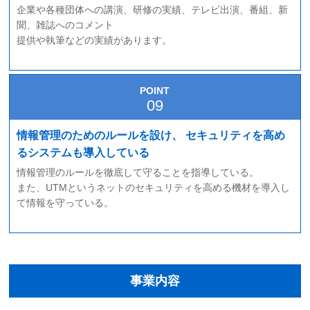
企業や各種団体への講演、研修の実績、テレビ出演、番組、新
聞、雑誌へのコメント
提供や執筆などの実績があります。
POINT
情報管理のためのルールを設け、
セキュリティを高め
るシステムも導入している
情報管理のルールを徹底して守ることを指導している。
また、UTMというネットのセキュリティを高める機材を導入し
て情報を守っている。
事業内容