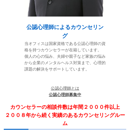
お問い合わせ
サイトマップ
公認心理師によるカウンセリン
グ
リンク集
当オフィスは国家資格である公認心理師の資
格を持つカウンセラーが在籍しています。
個人の心の悩み、夫婦や親子など家族の悩み
お知らせ
から企業のメンタルヘルス対策まで、心理的
課題の解決をサポートしています。
公認心理師とは
公認心理師募集中
カウンセラーの相談件数は年間２０００件以上
２００８年から続く実績のあるカウンセリングルー
ム