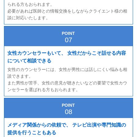
られる方もおられます。
必要があれば医師との情報交換をしながらクライエント様の相
談に対応いたします。
POINT
女性カウンセラーもいて、
女性だからこそ話せる内容
について相談できる
女性のカウンセラーには、女性が男性には話しにくい悩みも相
談できます。
また男性が苦手、女性の意見が聴きたいなどの要望で女性カウ
ンセラーを選ばれる方もおられます。
POINT
メディア関係からの依頼で、
テレビ出演や専門知識の
提供を行うこともある