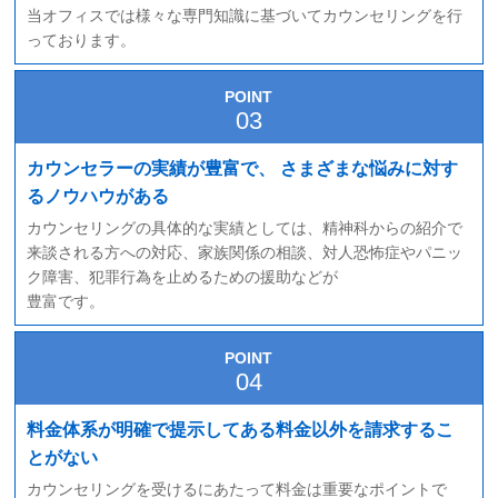
当オフィスでは様々な専門知識に基づいてカウンセリングを行
っております。
POINT
カウンセラーの実績が豊富で、
さまざまな悩みに対す
るノウハウがある
カウンセリングの具体的な実績としては、精神科からの紹介で
来談される方への対応、家族関係の相談、対人恐怖症やパニッ
ク障害、犯罪行為を止めるための援助などが
豊富です。
POINT
料金体系が明確で提示してある料金以外を請求するこ
とがない
カウンセリングを受けるにあたって料金は重要なポイントで