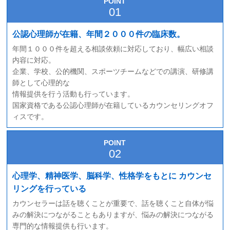
POINT
公認心理師が在籍、年間２０００件の臨床数。
年間１０００件を超える相談依頼に対応しており、幅広い相談
内容に対応。
企業、学校、公的機関、スポーツチームなどでの講演、研修講
師として心理的な
情報提供を行う活動も行っています。
国家資格である公認心理師が在籍しているカウンセリングオフ
ィスです。
POINT
心理学、精神医学、脳科学、性格学をもとに
カウンセ
リングを行っている
カウンセラーは話を聴くことが重要で、話を聴くこと自体が悩
みの解決につながることもありますが、悩みの解決につながる
専門的な情報提供も行います。