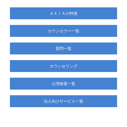
ＡＸＩＡの特徴
カウンセラー一覧
質問一覧
カウンセリング
心理検査一覧
法人向けサービス一覧