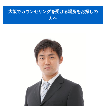
初めての方へ
大阪でカウンセリングを受ける場所をお探しの
方へ
法人様向けサービス
ハラスメント対策資格
質問一覧
ブログ
会社概要
採用情報
カウンセリング予約